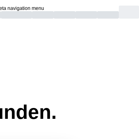
eta navigation menu
unden.