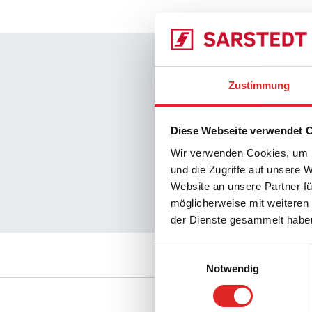
Unser Qual
Zustimmung
Transparen
Garantierte
Diese Webseite verwendet 
Hochwertig
Wir verwenden Cookies, um I
und die Zugriffe auf unsere 
Zuverlässig
Website an unsere Partner fü
möglicherweise mit weiteren
Kontrollier
der Dienste gesammelt habe
Einwilligungsauswahl
Notwendig
Service
Download