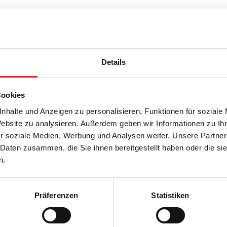
itätsversprechen
Details
tes Qualitätsmanagement
 Reinheit
Cookies
e Rohstoffe
nhalte und Anzeigen zu personalisieren, Funktionen für soziale
Website zu analysieren. Außerdem geben wir Informationen zu I
e Qualität
r soziale Medien, Werbung und Analysen weiter. Unsere Partner
 Daten zusammen, die Sie ihnen bereitgestellt haben oder die s
te Produktion
n.
Präferenzen
Statistiken
Unternehmen und Karrier