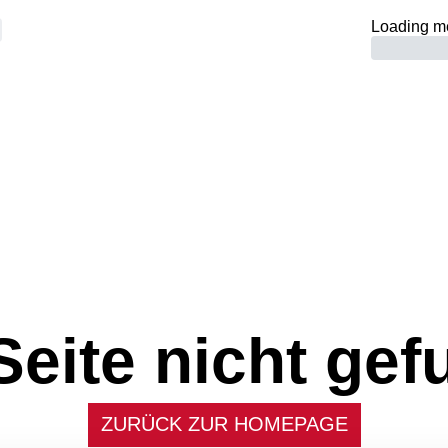
Loading m
Seite nicht gef
ZURÜCK ZUR HOMEPAGE