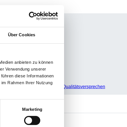
Über Cookies
 Medien anbieten zu können
hrer Verwendung unserer
 führen diese Informationen
ie im Rahmen Ihrer Nutzung
Unser Qualitätsversprechen
Marketing
e
Sie haben Fragen?