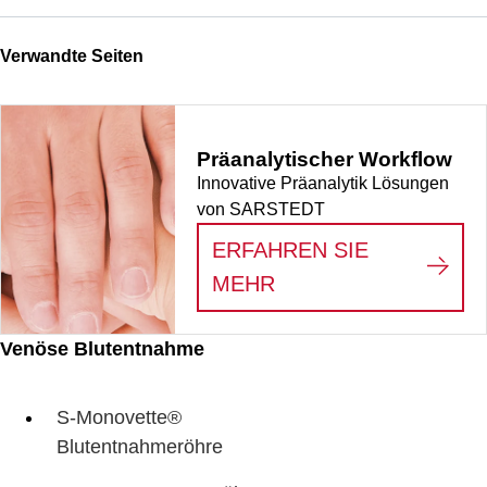
Verwandte Seiten
Präanalytischer Workflow
Innovative Präanalytik Lösungen
von SARSTEDT
ERFAHREN SIE
:
PRÄANALYTISCHE
MEHR
Venöse Blutentnahme
S-Monovette®
Blutentnahmeröhre