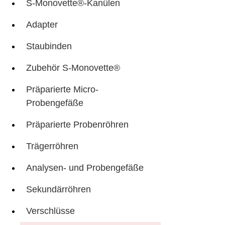
S-Monovette®-Kanülen
Adapter
Staubinden
Zubehör S-Monovette®
Präparierte Micro-
Probengefäße
Präparierte Probenröhren
Trägerröhren
Analysen- und Probengefäße
Sekundärröhren
Verschlüsse