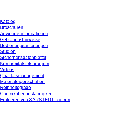
Download
Katalog
Broschüren
Anwenderinformationen
Gebrauchshinweise
Bedienungsanleitungen
Studien
Sicherheitsdatenblätter
Konformitätserklärungen
Videos
Qualitätsmanagement
Materialeigenschaften
Reinheitsgrade
Chemikalienbeständigkeit
Einfrieren von SARSTEDT-Röhren
Unternehmen und Karriere