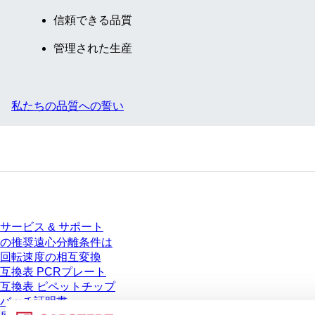
信頼できる品質
管理された生産
私たちの品質への誓い
サービス
サービス & サポート
の推奨遠心分離条件は
回転速度の相互変換
互換表 PCRプレート
互換表 ピペットチップ
バッチ証明書