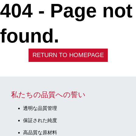
404 -
Page not
found.
RETURN TO HOMEPAGE
私たちの品質への誓い
透明な品質管理
保証された純度
高品質な原材料