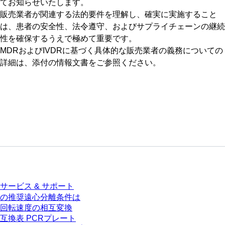
てお知らせいたします。
販売業者が関連する法的要件を理解し、確実に実施すること
は、患者の安全性、法令遵守、およびサプライチェーンの継続
性を確保するうえで極めて重要です。
MDRおよびIVDRに基づく具体的な販売業者の義務についての
詳細は、添付の情報文書をご参照ください。
サービス
サービス & サポート
の推奨遠心分離条件は
回転速度の相互変換
互換表 PCRプレート