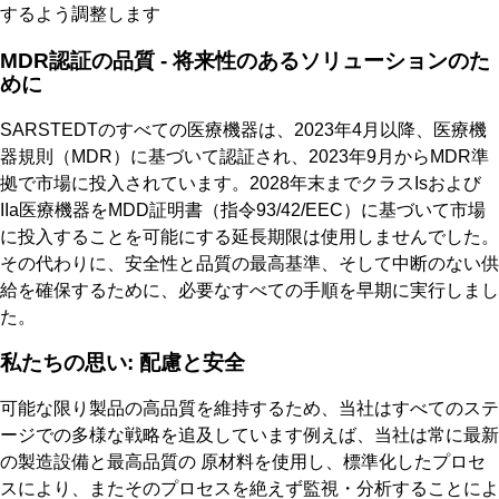
するよう調整します
MDR認証の品質 - 将来性のあるソリューションのた
めに
SARSTEDTのすべての医療機器は、2023年4月以降、医療機
器規則（MDR）に基づいて認証され、2023年9月からMDR準
拠で市場に投入されています。2028年末までクラスIsおよび
IIa医療機器をMDD証明書（指令93/42/EEC）に基づいて市場
に投入することを可能にする延長期限は使用しませんでした。
その代わりに、安全性と品質の最高基準、そして中断のない供
給を確保するために、必要なすべての手順を早期に実行しまし
た。
私たちの思い: 配慮と安全
可能な限り製品の高品質を維持するため、当社はすべてのステ
ージでの多様な戦略を追及しています例えば、当社は常に最新
の製造設備と最高品質の 原材料を使用し、標準化したプロセ
スにより、またそのプロセスを絶えず監視・分析することによ