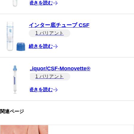
続きを読む
インター底チューブ CSF
1 バリアント
続きを読む
Liquor/CSF-Monovette®
1 バリアント
続きを読む
関連ページ