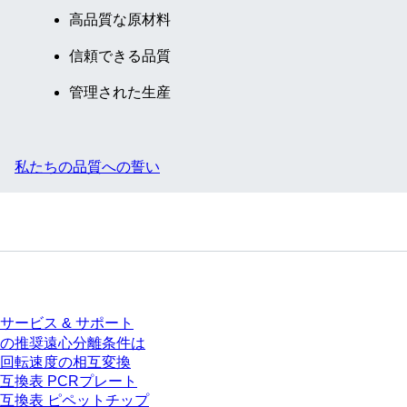
高品質な原材料
信頼できる品質
管理された生産
私たちの品質への誓い
サービス
サービス & サポート
の推奨遠心分離条件は
回転速度の相互変換
互換表 PCRプレート
互換表 ピペットチップ