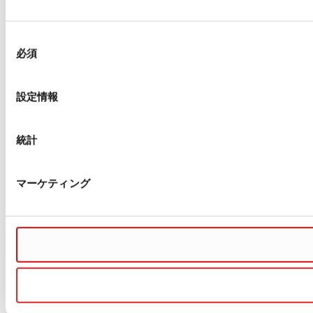
同
必須
意
の
選
設定情報
択
統計
マーケティング