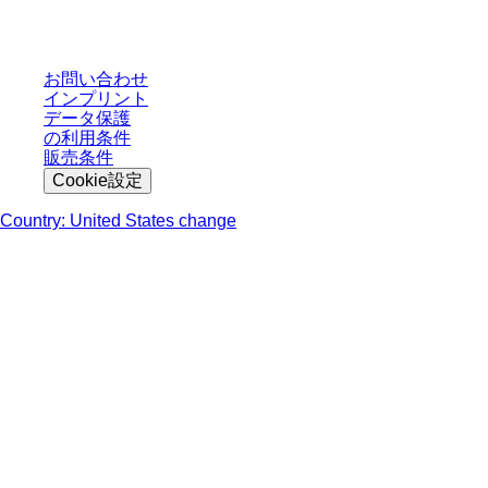
轄区域における法定税および生じうる配送料を含みません。
お問い合わせ
インプリント
データ保護
の利用条件
販売条件
Cookie設定
Country: United States change