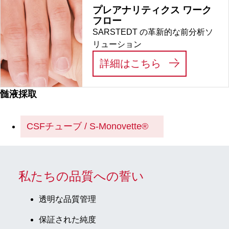
プレアナリティクス ワーク
フロー
SARSTEDT の革新的な前分析ソ
リューション
:
プレアナリテ
詳細はこちら
髄液採取
CSFチューブ / S-Monovette®
私たちの品質への誓い
透明な品質管理
保証された純度