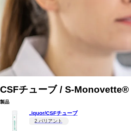
CSFチューブ / S-Monovette®
製品
Liquor/CSFチューブ
2 バリアント