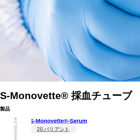
S-Monovette® 採血チューブ
製品
S-Monovette®-Serum
20 バリアント