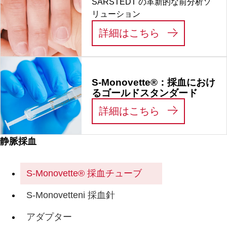
SARSTEDT の革新的な前分析ソ
リューション
:
プレアナリテ
詳細はこちら
S-Monovette®：採血におけ
るゴールドスタンダード
:
S-MONOV
詳細はこちら
静脈採血
S-Monovette® 採血チューブ
S-Monovetteni 採血針
アダプター