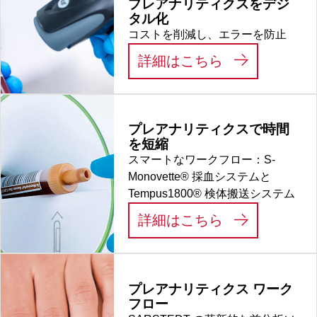
プレアナリティクスをデジ
タル化
コストを削減し、エラーを防止
:
プレアナリテ
詳細はこちら
プレアナリティクスで時間
を短縮
スマートなワークフロー：S-
Monovette® 採血システムと
Tempus1800® 検体搬送システム
:
プレアナリテ
詳細はこちら
プレアナリティクス ワーク
フロー