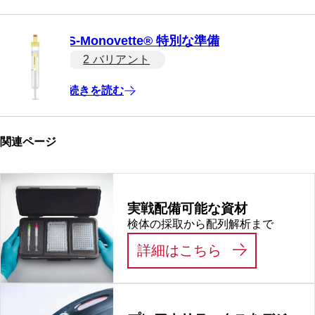
S-Monovette® 特別な準備
2 バリアント
続きを読む
関連ページ
実戦配備可能な資材
検体の採取から配列解析まで
:
実戦配備可能
詳細はこちら