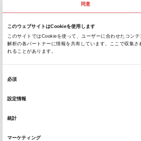
同意
このウェブサイトはCookieを使用します
このサイトではCookieを使って、ユーザーに合わせたコ
解析の各パートナーに情報を共有しています。ここで収集さ
れることがあります。
同
必須
意
の
選
設定情報
択
統計
マーケティング