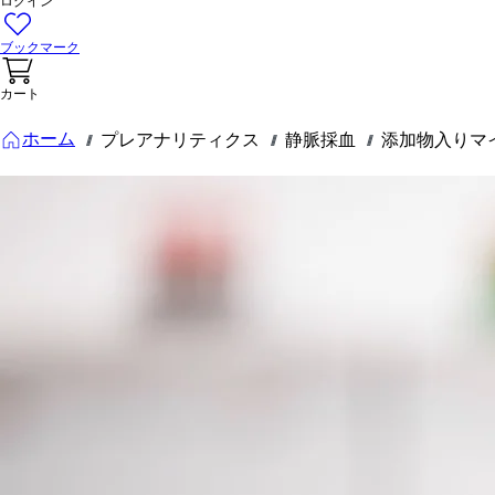
ログイン
ブックマーク
カート
ホーム
プレアナリティクス
静脈採血
添加物入りマ
///
///
///