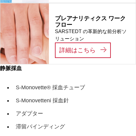
プレアナリティクス ワーク
フロー
SARSTEDT の革新的な前分析ソ
リューション
:
プレアナリテ
詳細はこちら
静脈採血
S-Monovette® 採血チューブ
S-Monovetteni 採血針
アダプター
滞留バインディング