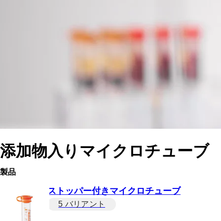
添加物入りマイクロチューブ
製品
ストッパー付きマイクロチューブ
5 バリアント