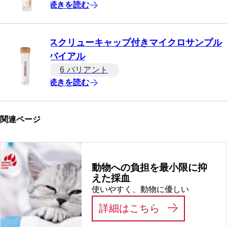
続きを読む
スクリューキャップ付きマイクロサンプル
バイアル
6 バリアント
続きを読む
関連ページ
動物への負担を最小限に抑
えた採血
使いやすく、動物に優しい
:
動物への負担
詳細はこちら