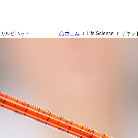
ホーム
ジカルピペット
Life Science
リキッ
///
///