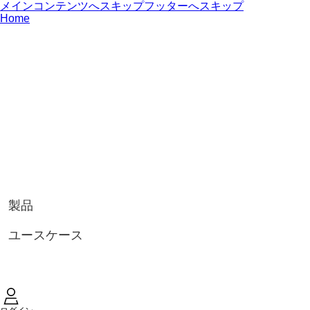
メインコンテンツへスキップ
フッターへスキップ
Home
製品
ユースケース