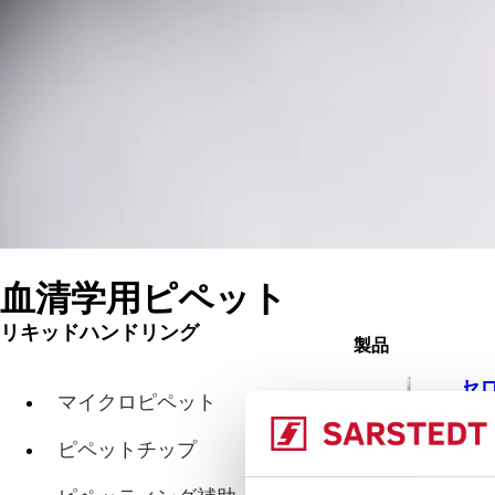
血清学用ピペット
リキッドハンドリング
製品
セ
マイクロピペット
ピペットチップ