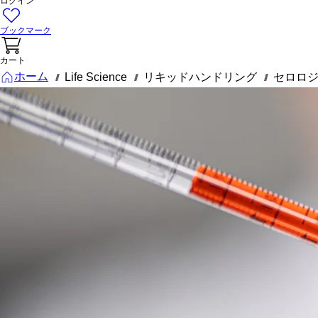
ログイン
ブックマーク
カート
ホーム
Life Science
リキッドハンドリング
セロロ
///
///
///