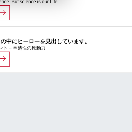
ence. But science is our Life.
LIFE SCIENCE
たの中にヒーローを見出しています。
ト – 卓越性の原動力
私たちは、あなたの中にヒーローを見出していま