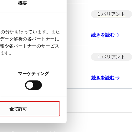
概要
1 バリアント
クの分析を行っています。また
続きを読む
データ解析の各パートナーに
報や各パートナーのサービス
ます。
1 バリアント
マーケティング
続きを読む
全て許可