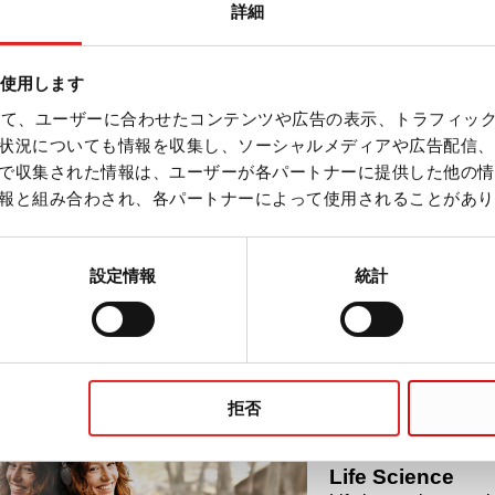
詳細
メテルピペット
を使用します
を使って、ユーザーに合わせたコンテンツや広告の表示、トラフィッ
状況についても情報を収集し、ソーシャルメディアや広告配信、
で収集された情報は、ユーザーが各パートナーに提供した他の情
報と組み合わされ、各パートナーによって使用されることがあり
スピレーションピペット
設定情報
統計
拒否
Life Science