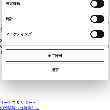
選
設定情報
択
統計
コンプライアンスに関するお問い合わせ
先
マーケティング
SARSTEDTグループの従業員はもちろん、グループ外の個人
や組織の方々からも、コンプライアンスに関するお問い合わせ
を受け付けています。お問い合わせ先は以下をご覧ください。
全て許可
拒否
サービス
サービス & サポート
の推奨遠心分離条件は