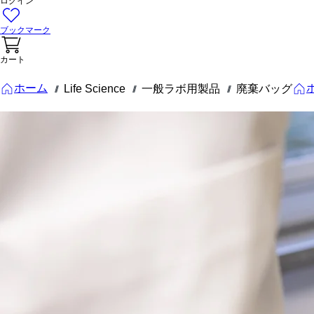
ログイン
ブックマーク
カート
ホーム
Life Science
一般ラボ用製品
廃棄バッグ
///
///
///