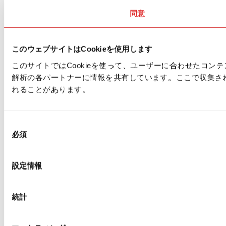
同意
このウェブサイトはCookieを使用します
このサイトではCookieを使って、ユーザーに合わせたコ
解析の各パートナーに情報を共有しています。ここで収集さ
れることがあります。
同
必須
意
の
選
設定情報
択
統計