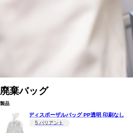
廃棄バッグ
製品
ディスポーザルバッグ PP透明 印刷なし
5 バリアント