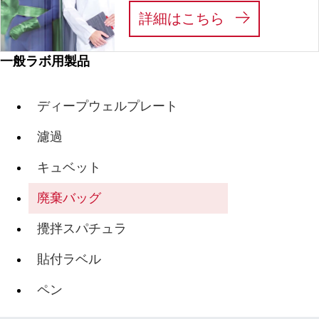
:
私たちは、あ
詳細はこちら
一般ラボ用製品
ディープウェルプレート
濾過
キュベット
廃棄バッグ
攪拌スパチュラ
貼付ラベル
ペン