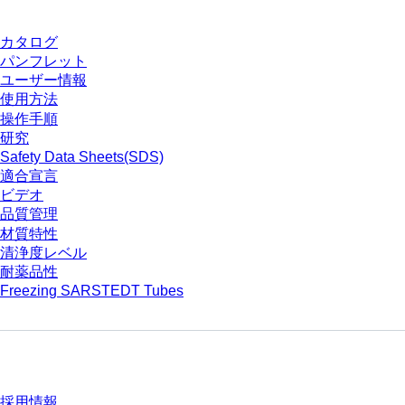
カタログ
パンフレット
ユーザー情報
使用方法
操作手順
研究
Safety Data Sheets(SDS)
適合宣言
ビデオ
品質管理
材質特性
清浄度レベル
耐薬品性
Freezing SARSTEDT Tubes
会社とキャリア
採用情報