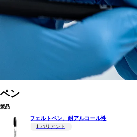
ペン
製品
フェルトペン、耐アルコール性
1 バリアント