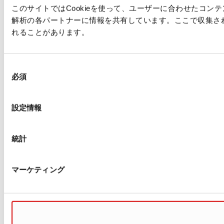
このサイトではCookieを使って、ユーザーに合わせたコ
解析の各パートナーに情報を共有しています。ここで収集さ
れることがあります。
同
必須
意
の
選
設定情報
択
統計
マーケティング