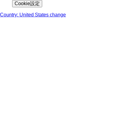
Cookie設定
Country: United States change