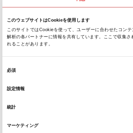
このウェブサイトはCookieを使用します
このサイトではCookieを使って、ユーザーに合わせたコ
解析の各パートナーに情報を共有しています。ここで収集さ
れることがあります。
同
必須
意
の
選
設定情報
択
統計
マーケティング