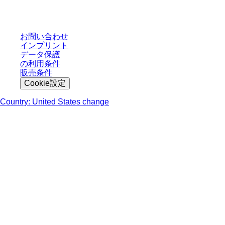
轄区域における法定税および生じうる配送料を含みません。
お問い合わせ
インプリント
データ保護
の利用条件
販売条件
Cookie設定
Country: United States change