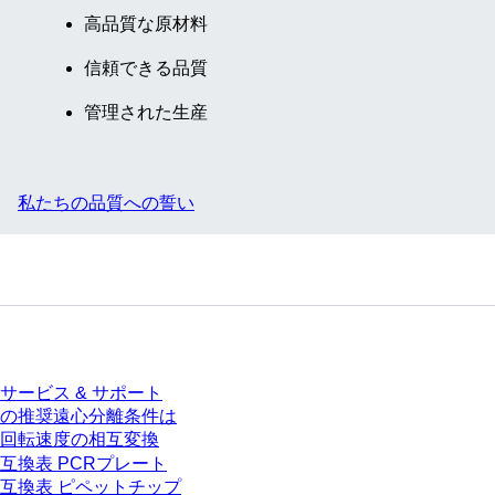
高品質な原材料
信頼できる品質
管理された生産
私たちの品質への誓い
サービス
サービス & サポート
の推奨遠心分離条件は
回転速度の相互変換
互換表 PCRプレート
互換表 ピペットチップ