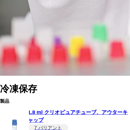
冷凍保存
製品
1.8 ml クリオピュアチューブ、アウターキ
ャップ
7 バリアント