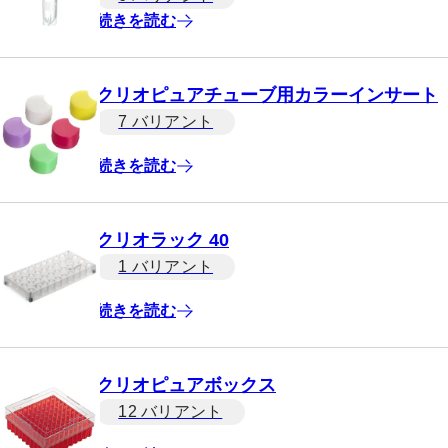
続きを読む
クリオピュアチューブ用カラーインサート
7 バリアント
続きを読む
クリオラック 40
1 バリアント
続きを読む
クリオピュアボックス
12 バリアント