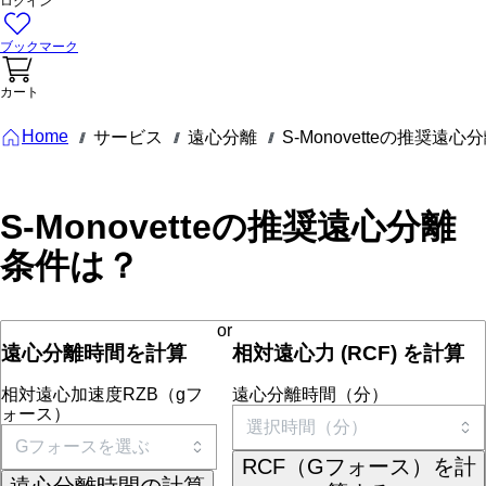
ログイン
ブックマーク
カート
Home
サービス
遠心分離
S-Monovetteの推奨遠
///
///
///
S-Monovetteの推奨遠心分離
条件は？
or
遠心分離時間を計算
相対遠心力 (RCF) を計算
相対遠心加速度RZB（gフ
遠心分離時間（分）
ォース）
RCF（Gフォース）を計
遠心分離時間の計算