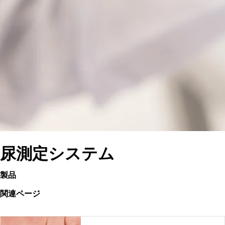
尿測定システム
製品
関連ページ