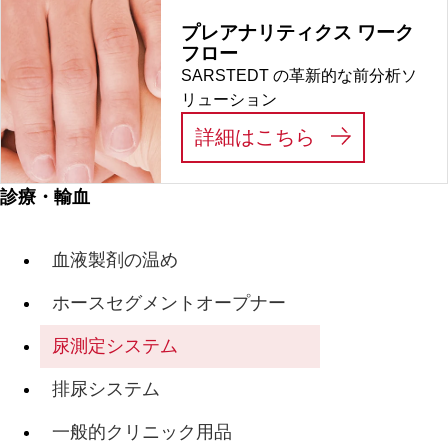
プレアナリティクス ワーク
フロー
SARSTEDT の革新的な前分析ソ
リューション
:
プレアナリテ
詳細はこちら
診療・輸血
血液製剤の温め
ホースセグメントオープナー
尿測定システム
排尿システム
一般的クリニック用品