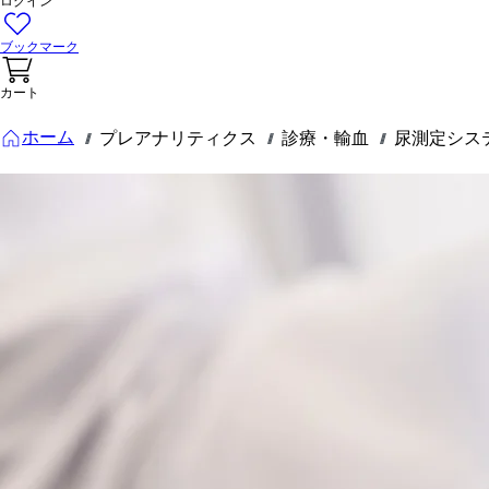
ログイン
ブックマーク
カート
ホーム
プレアナリティクス
診療・輸血
尿測定シス
///
///
///