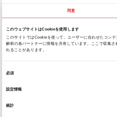
同意
このウェブサイトはCookieを使用します
このサイトではCookieを使って、ユーザーに合わせたコ
解析の各パートナーに情報を共有しています。ここで収集さ
れることがあります。
同
必須
意
の
選
設定情報
択
統計