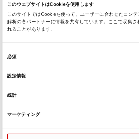
このウェブサイトはCookieを使用します
このサイトではCookieを使って、ユーザーに合わせたコ
解析の各パートナーに情報を共有しています。ここで収集さ
れることがあります。
同
必須
意
の
選
設定情報
択
統計
マーケティング