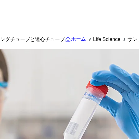
ホーム
リングチューブと遠心チューブ
Life Science
サン
///
///