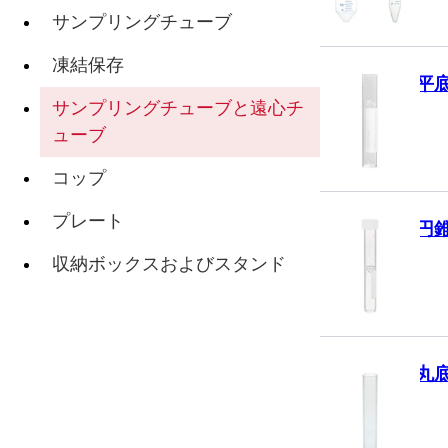
サンプリングチューブ
凍結保存
平
サンプリングチューブと遠心チ
ューブ
コップ
プレート
円
収納ボックスおよびスタンド
丸底