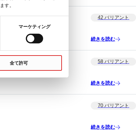
ます。
42 バリアント
マーケティング
続きを読む
58 バリアント
全て許可
続きを読む
70 バリアント
続きを読む