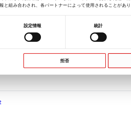
報と組み合わされ、各パートナーによって使用されることがあり
錐底スクリューチューブ
設定情報
統計
スクリューチューブ, PP
拒否
栓