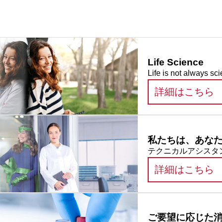
Life Science
Life is not always sci
:
詳細はこちら
私たちは、あな
テクニカルアシスタン
:
詳細はこちら
ご要望に応じた