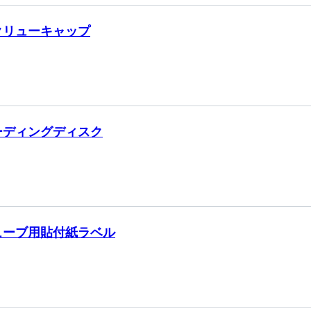
クリューキャップ
ーディングディスク
ューブ用貼付紙ラベル