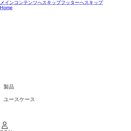
メインコンテンツへスキップ
フッターへスキップ
Home
製品
ユースケース