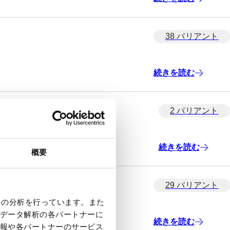
38 バリアント
続きを読む
2 バリアント
続きを読む
概要
29 バリアント
クの分析を行っています。また
データ解析の各パートナーに
続きを読む
報や各パートナーのサービス