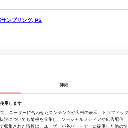
サンプリング, PS
サンプリング, PC
詳細
底スクリューチューブ
を使用します
を使って、ユーザーに合わせたコンテンツや広告の表示、トラフィッ
状況についても情報を収集し、ソーシャルメディアや広告配信、
で収集された情報は、ユーザーが各パートナーに提供した他の情