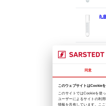
丸底
丸底
同意
平
このウェブサイトはCookie
このサイトではCookie
ユーザーによるサイトの利用
情報を共有しています。ここ