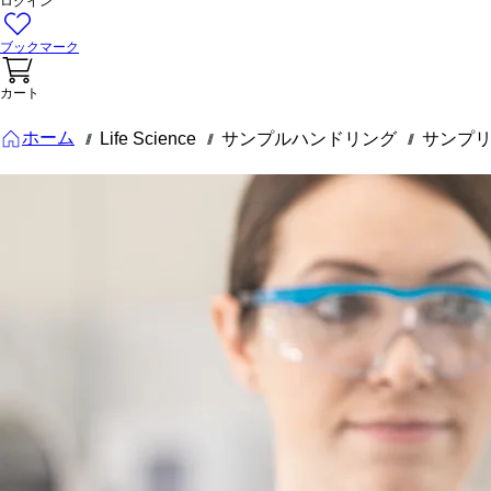
ログイン
ブックマーク
カート
ホーム
Life Science
サンプルハンドリング
サンプ
///
///
///