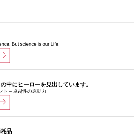
ence. But science is our Life.
LIFE SCIENCE
たの中にヒーローを見出しています。
ト – 卓越性の原動力
私たちは、あなたの中にヒーローを見出していま
消耗品