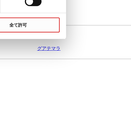
Turkey
全て許可
グアテマラ