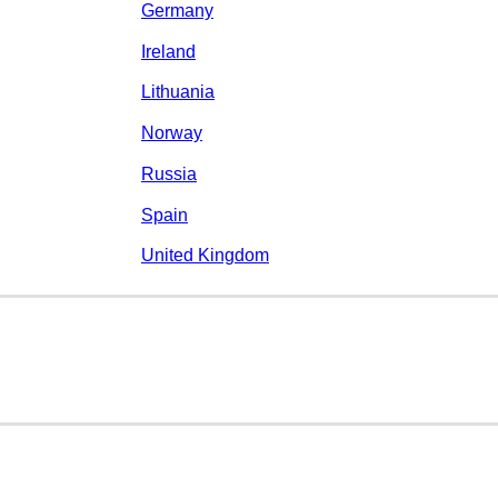
Germany
Ireland
Lithuania
Norway
Russia
Spain
United Kingdom