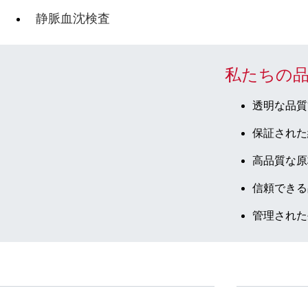
静脈血沈検査
私たちの
透明な品質
保証された
高品質な原
信頼できる
管理された
サービス
ダウンロー