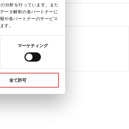
クの分析を行っています。また
データ解析の各パートナーに
報や各パートナーのサービス
ます。
ス ワークフロー
マーケティング
革新的な前分析ソリューション
プレアナリティクス ワークフロー
全て許可