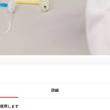
薄膜アダプタ
詳細
を使用します