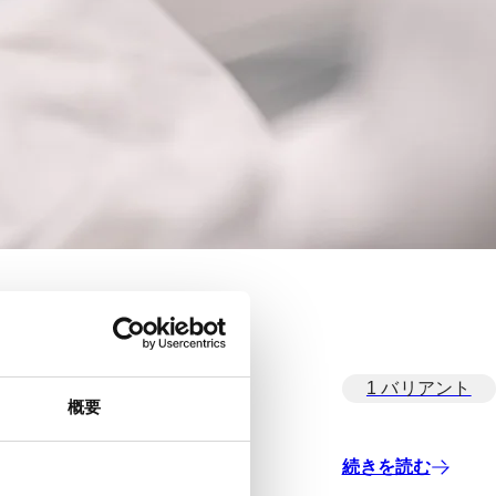
1 バリアント
概要
続きを読む