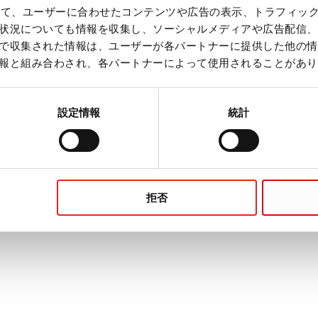
を使って、ユーザーに合わせたコンテンツや広告の表示、トラフィッ
状況についても情報を収集し、ソーシャルメディアや広告配信、
で収集された情報は、ユーザーが各パートナーに提供した他の情
報と組み合わされ、各パートナーによって使用されることがあり
プレアナリティク
設定情報
統計
SARSTEDT の
:
詳細はこちら
拒否