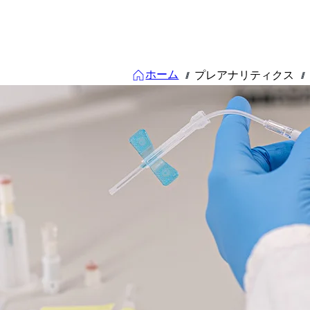
ホーム
プレアナリティクス
///
///