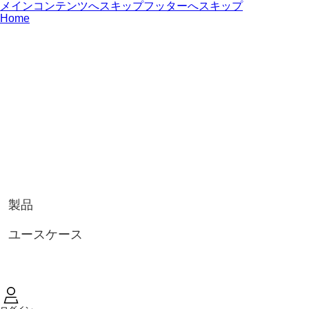
メインコンテンツへスキップ
フッターへスキップ
Home
製品
ユースケース