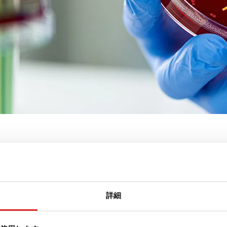
トリディッシュ、丸型
詳細