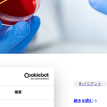
8 バリアント
概要
続きを読む