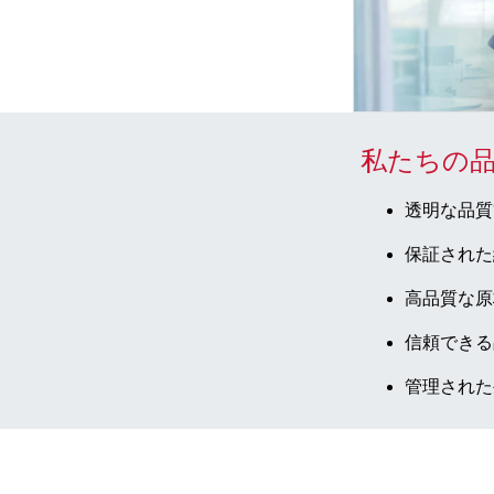
私たちの
透明な品質
保証された
高品質な原
信頼できる
管理された