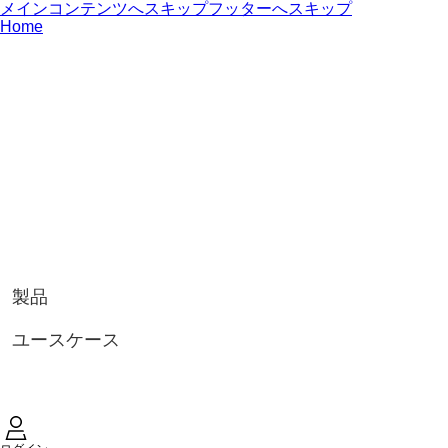
メインコンテンツへスキップ
フッターへスキップ
Home
製品
ユースケース