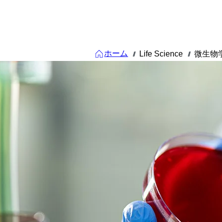
ホーム
Life Science
微生物
///
///