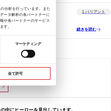
クの分析を行っています。また
1 バリアント
データ解析の各パートナーに
報や各パートナーのサービス
ます。
続きを読む
マーケティング
全て許可
ence. But science is our Life.
LIFE SCIENCE
たの中にヒーローを見出しています。