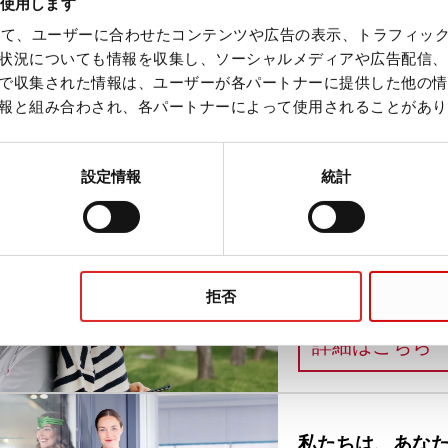
を使用します
を使って、ユーザーに合わせたコンテンツや広告の表示、トラフィッ
トリディッシュ、正方形
状況についても情報を収集し、ソーシャルメディアや広告配信、
で収集された情報は、ユーザーが各パートナーに提供した他の情
報と組み合わされ、各パートナーによって使用されることがあり
設定情報
統計
Life Science
拒否
Life is not always sci
:
詳細はこちら
私たちは、あな