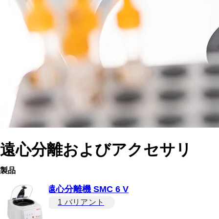
遠心分離およびアクセサリ
製品
遠心分離機 SMC 6 V
1 バリアント