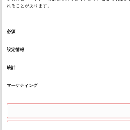
れることがあります。
同
必須
意
の
選
設定情報
択
統計
マーケティング