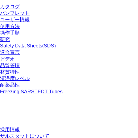
カタログ
パンフレット
ユーザー情報
使用方法
操作手順
研究
Safety Data Sheets(SDS)
適合宣言
ビデオ
品質管理
材質特性
清浄度レベル
耐薬品性
Freezing SARSTEDT Tubes
会社とキャリア
採用情報
ザルスタットについて