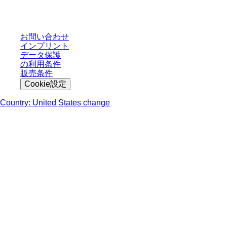
轄区域における法定税および生じうる配送料を含みません。
お問い合わせ
インプリント
データ保護
の利用条件
販売条件
Cookie設定
Country: United States change