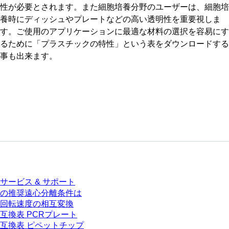
性が必要とされます。また細胞培養分野のユーザーは、細胞培
養時にディッシュやプレートなどの高い透明性を重要視しま
す。ご使用のアプリケーションに最適な材料の選択を容易にす
るために「プラスチックの特性」という表をダウンロードする
事も出来ます。
サービス
サービス & サポート
の推奨遠心分離条件は
回転速度の相互変換
互換表 PCRプレート
互換表 ピペットチップ