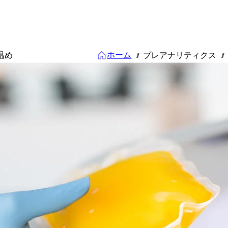
ホーム
温め
プレアナリティクス
///
///