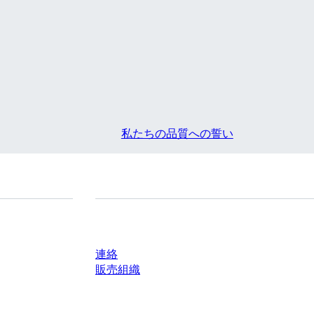
私たちの品質への誓い
質問がありますか？
連絡
販売組織