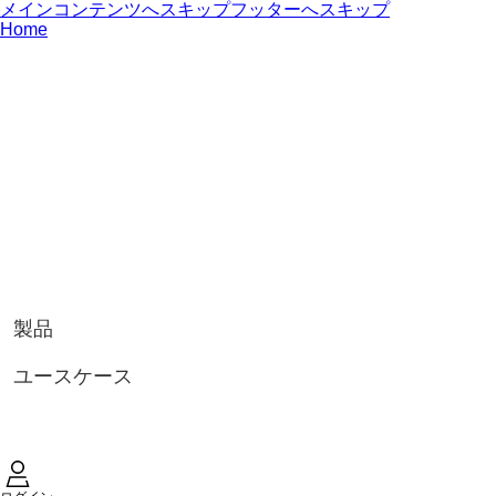
メインコンテンツへスキップ
フッターへスキップ
Home
製品
ユースケース