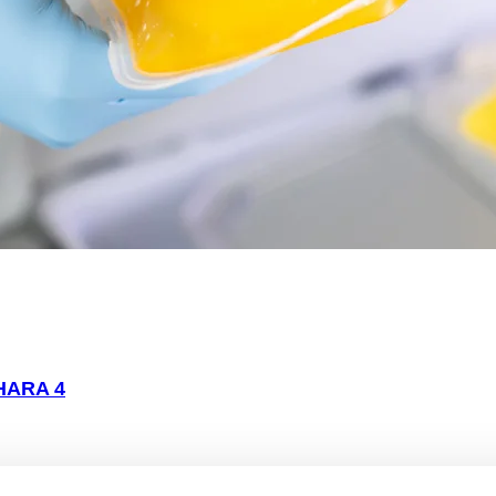
HARA 4