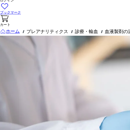
ログイン
ブックマーク
カート
ホーム
プレアナリティクス
診療・輸血
血液製剤の
///
///
///