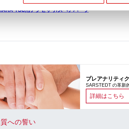
HARA-TSC用アクセサリ/スペアパーツ
プレアナリティク
SARSTEDT の
:
詳細はこちら
品質への誓い