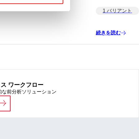
1 バリアント
続きを読む
ス ワークフロー
革新的な前分析ソリューション
プレアナリティクス ワークフロー