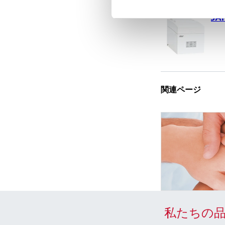
SA
関連ページ
私たちの