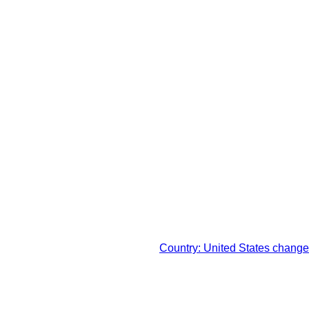
轄区域における法定税および
Country: United States change