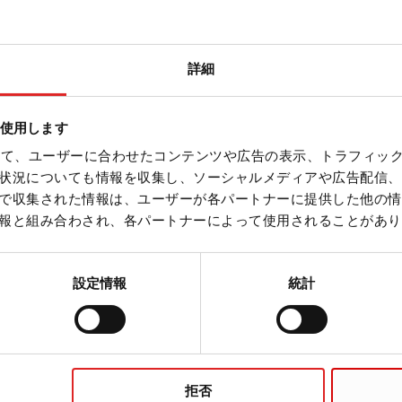
ARA-III
詳細
を使用します
を使って、ユーザーに合わせたコンテンツや広告の表示、トラフィッ
HARA-III用アクセサリ
状況についても情報を収集し、ソーシャルメディアや広告配信、
で収集された情報は、ユーザーが各パートナーに提供した他の情
報と組み合わされ、各パートナーによって使用されることがあり
設定情報
統計
HARA-TSC
拒否