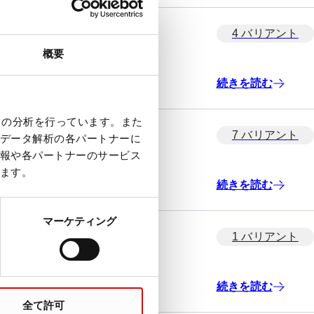
4 バリアント
概要
続きを読む
クの分析を行っています。また
7 バリアント
データ解析の各パートナーに
報や各パートナーのサービス
ます。
続きを読む
マーケティング
1 バリアント
続きを読む
全て許可