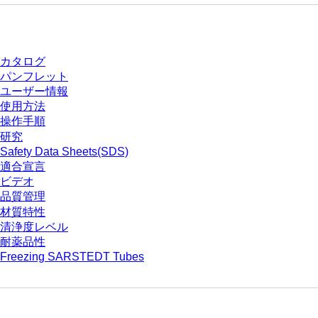
ダウンロードセンター
カタログ
パンフレット
ユーザー情報
使用方法
操作手順
研究
Safety Data Sheets(SDS)
適合宣言
ビデオ
品質管理
材質特性
清浄度レベル
耐薬品性
Freezing SARSTEDT Tubes
会社とキャリア