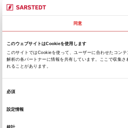
同意
このウェブサイトはCookieを使用します
このサイトではCookieを使って、ユーザーに合わせたコ
解析の各パートナーに情報を共有しています。ここで収集さ
れることがあります。
同
必須
意
の
選
設定情報
択
統計