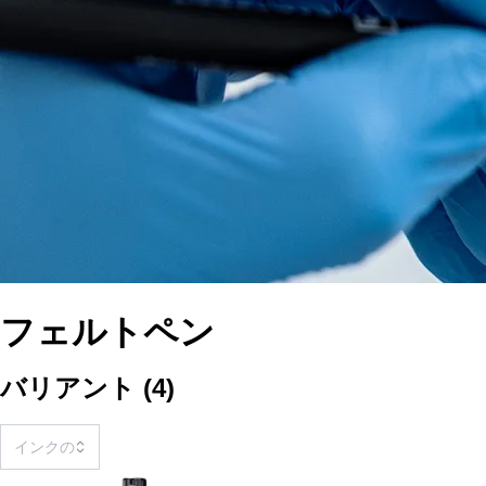
フェルトペン
バリアント
(
4
)