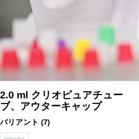
2.0 ml クリオピュアチュー
ブ、アウターキャップ
バリアント
(
7
)