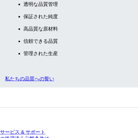
ォーマンス
透明な品質管理
テスト済
保証された純度
み, 50 個/
袋
高品質な原材料
信頼できる品質
管理された生産
私たちの品質への誓い
サービス
サービス & サポート