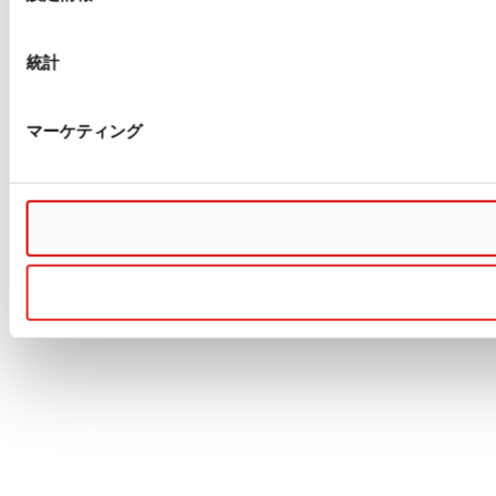
択
統計
マーケティング