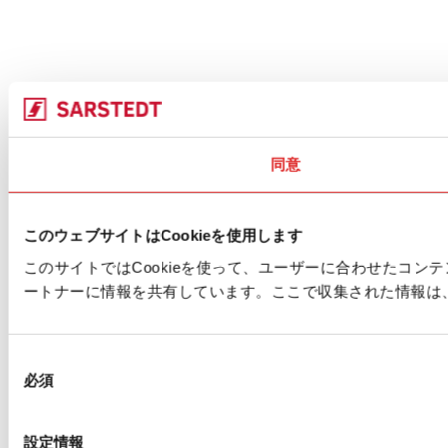
同意
このウェブサイトはCookieを使用します
このサイトではCookieを使って、ユーザーに合わせたコ
ートナーに情報を共有しています。ここで収集された情報は
同
必須
意
の
選
設定情報