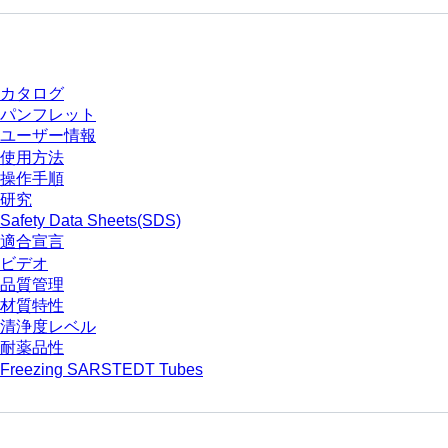
ダウンロードセンター
カタログ
パンフレット
ユーザー情報
使用方法
操作手順
研究
Safety Data Sheets(SDS)
適合宣言
ビデオ
品質管理
材質特性
清浄度レベル
耐薬品性
Freezing SARSTEDT Tubes
会社とキャリア