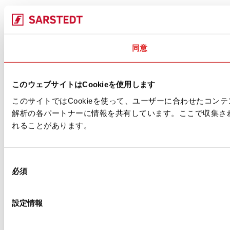
同意
このウェブサイトはCookieを使用します
このサイトではCookieを使って、ユーザーに合わせたコ
解析の各パートナーに情報を共有しています。ここで収集さ
れることがあります。
同
必須
意
の
選
設定情報
択