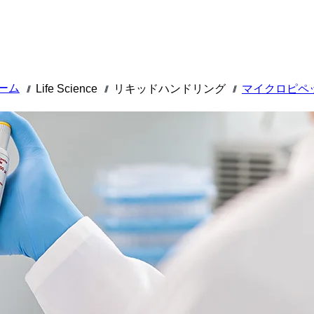
ーム
Life Science
リキッドハンドリング
マイクロピペ
///
///
///