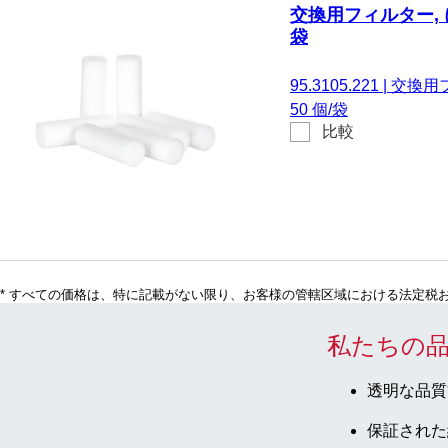
交換用フィルター, にとっ
袋
95.3105.221
|
交換用フィ
50 個/袋
比較
* すべての価格は、特に記載がない限り、お客様の管轄区域における法定税
私たちの
透明な品質
保証された