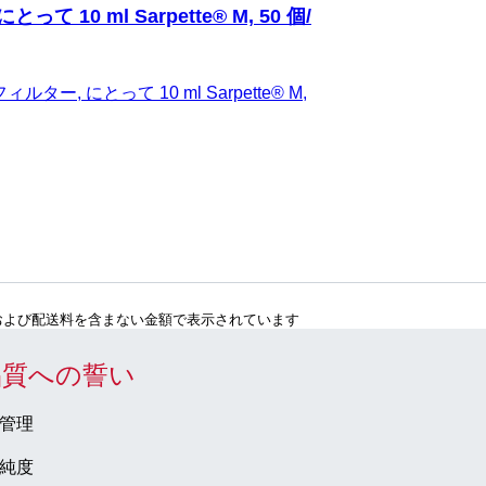
て 10 ml Sarpette® M, 50 個/
ルター, にとって 10 ml Sarpette® M,
および配送料を含まない金額で表示されています
品質への誓い
管理
純度