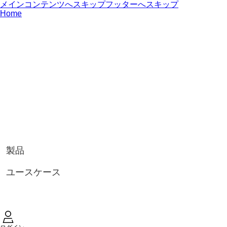
メインコンテンツへスキップ
フッターへスキップ
Home
製品
ユースケース