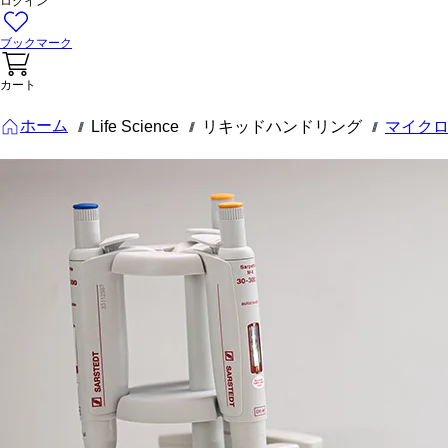
ログイン
ブックマーク
カート
ホーム
Life Science
リキッドハンドリング
マイク
///
///
///