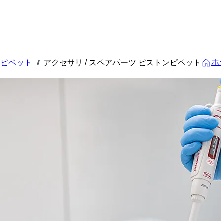
ホ
ロピペット
アクセサリ / スペアパーツ ピストンピペット
///