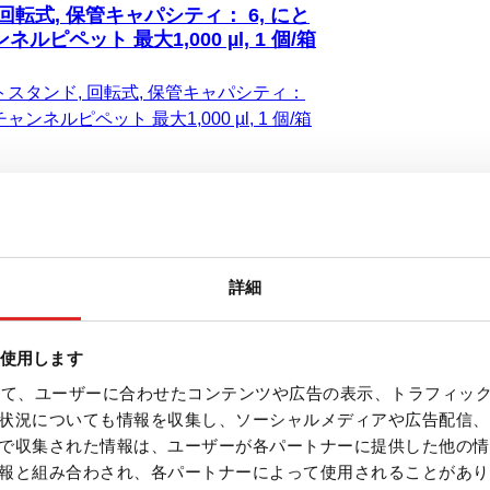
回転式, 保管キャパシティ： 6, にと
ピペット 最大1,000 µl, 1 個/箱
スタンド, 回転式, 保管キャパシティ：
ャンネルピペット 最大1,000 µl, 1 個/箱
詳細
保管キャパシティ： 3, にとって シ
を使用します
よびマルチチャンネルピペット, 1
を使って、ユーザーに合わせたコンテンツや広告の表示、トラフィッ
スタンド, 保管キャパシティ： 3, にとっ
状況についても情報を収集し、ソーシャルメディアや広告配信、
およびマルチチャンネルピペット, 1 個/
で収集された情報は、ユーザーが各パートナーに提供した他の情
報と組み合わされ、各パートナーによって使用されることがあり