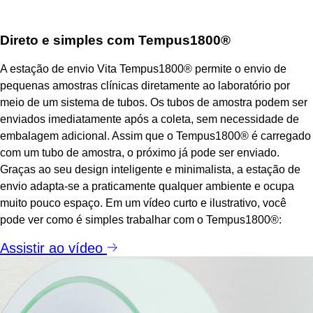
Direto e simples com Tempus1800
®
A estação de envio Vita Tempus1800
®
permite o envio de
pequenas amostras clínicas diretamente ao laboratório por
meio de um sistema de tubos. Os tubos de amostra podem ser
enviados imediatamente após a coleta, sem necessidade de
embalagem adicional. Assim que o Tempus1800
®
é carregado
com um tubo de amostra, o próximo já pode ser enviado.
Graças ao seu design inteligente e minimalista, a estação de
envio adapta-se a praticamente qualquer ambiente e ocupa
muito pouco espaço.
Em um vídeo curto e ilustrativo, você
pode ver como é simples trabalhar com o Tempus1800
®
:
Assistir ao vídeo