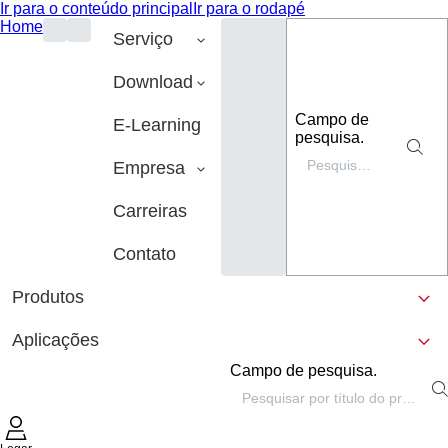
Ir para o conteúdo principal
Ir para o rodapé
Home
Serviço
Download
Campo de
E-Learning
pesquisa.
Empresa
Carreiras
Contato
Produtos
Aplicações
Campo de pesquisa.