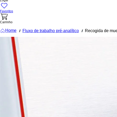
Logar
Favoritos
Carrinho
Home
Fluxo de trabalho pré-analítico
Recogida de mue
///
///