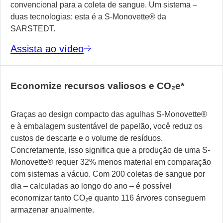
convencional para a coleta de sangue. Um sistema –
duas tecnologias: esta é a S-Monovette
®
da
SARSTEDT.
Assista ao vídeo
Economize recursos valiosos e CO₂e*
Graças ao design compacto das agulhas S-Monovette®
e à embalagem sustentável de papelão, você reduz os
custos de descarte e o volume de resíduos.
Concretamente, isso significa que a produção de uma S-
Monovette® requer 32% menos material em comparação
com sistemas a vácuo. Com 200 coletas de sangue por
dia – calculadas ao longo do ano – é possível
economizar tanto CO₂e quanto 116 árvores conseguem
armazenar anualmente.