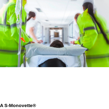
A S-Monovette®