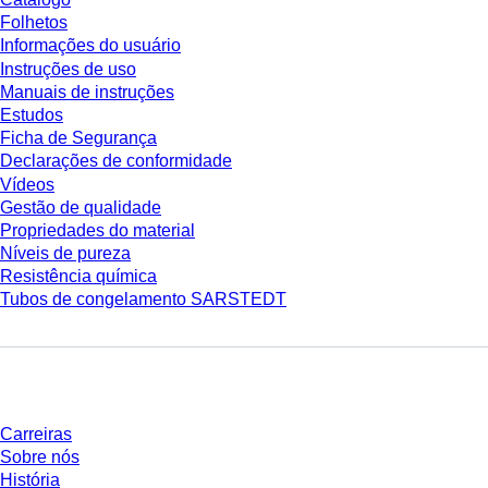
Folhetos
Informações do usuário
Instruções de uso
Manuais de instruções
Estudos
Ficha de Segurança
Declarações de conformidade
Vídeos
Gestão de qualidade
Propriedades do material
Níveis de pureza
Resistência química
Tubos de congelamento SARSTEDT
Empresa e carreira
Carreiras
Sobre nós
História