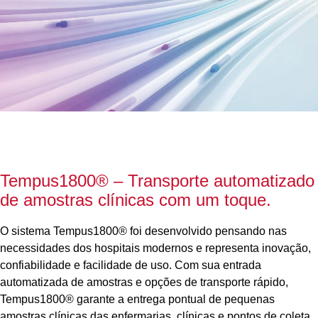
Tempus1800
®
– Transporte automatizado
de amostras clínicas com um toque.
O sistema Tempus1800® foi desenvolvido pensando nas
necessidades dos hospitais modernos e representa inovação,
confiabilidade e facilidade de uso. Com sua entrada
automatizada de amostras e opções de transporte rápido,
Tempus1800® garante a entrega pontual de pequenas
amostras clínicas das enfermarias, clínicas e pontos de coleta