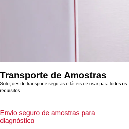
Transporte de Amostras
Soluções de transporte seguras e fáceis de usar para todos os
requisitos
Envio seguro de amostras para
diagnóstico