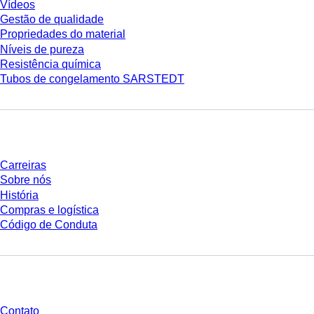
Vídeos
Gestão de qualidade
Propriedades do material
Níveis de pureza
Resistência química
Tubos de congelamento SARSTEDT
Empresa e carreira
Carreiras
Sobre nós
História
Compras e logística
Código de Conduta
Você tem perguntas?
Contato