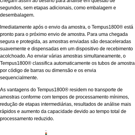
chegam assim ao destino para análise em questão de
segundos, sem etapas adicionais, como embalagem e
desembalagem.
Imediatamente após o envio da amostra, o Tempus1800® está
pronto para o próximo envio de amostra. Para uma chegada
segura e protegida, as amostras enviadas são desaceleradas
suavemente e dispensadas em um dispositivo de recebimento
acolchoado. Ao enviar várias amostras simultaneamente, o
Tempus1800® classifica automaticamente os tubos de amostra
por código de barras ou dimensão e os envia
sequencialmente.
As vantagens do Tempus1800® residem no transporte de
amostras conforme com tempos de processamento mínimos,
redução de etapas intermediárias, resultados de análise mais
rápidos e aumento da capacidade devido ao tempo total de
processamento reduzido.