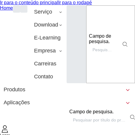
Ir para o conteúdo principal
Ir para o rodapé
Home
Serviço
Download
Campo de
E-Learning
pesquisa.
Empresa
Carreiras
Contato
Produtos
Aplicações
Campo de pesquisa.