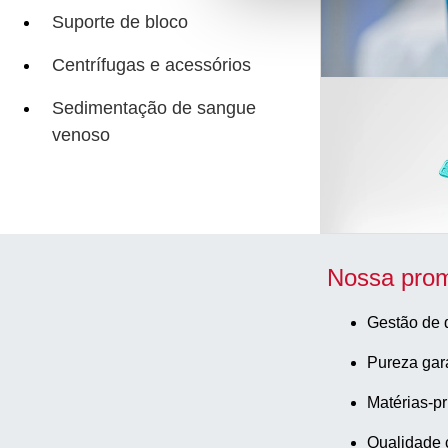
Suporte de bloco
Centrífugas e acessórios
Sedimentação de sangue
venoso
Nossa prom
Gestão de 
Pureza gar
Matérias-pr
Qualidade 