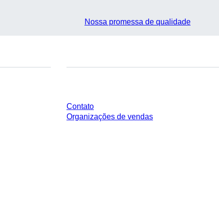
Nossa promessa de qualidade
Você tem perguntas?
Contato
Organizações de vendas