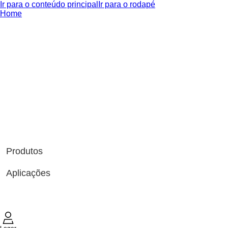
Ir para o conteúdo principal
Ir para o rodapé
Home
Produtos
Aplicações