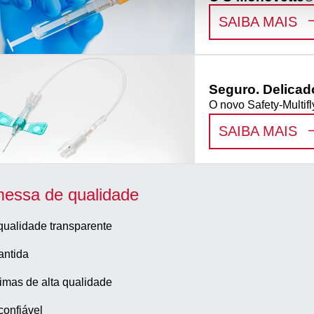
:
O
SAIBA MAIS
Seguro. Delicado
O novo Safety-Multif
:
S
SAIBA MAIS
essa de qualidade
qualidade transparente
antida
imas de alta qualidade
confiável