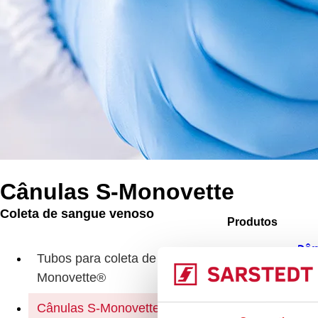
Cânulas S-Monovette
Coleta de sangue venoso
Produtos
Cân
Tubos para coleta de sangue S-
Monovette®
Cânulas S-Monovette