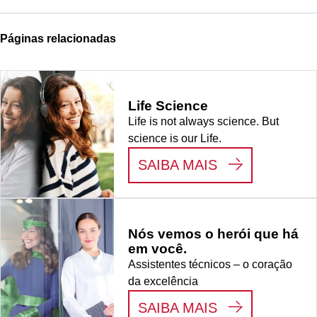
Páginas relacionadas
Life Science
Life is not always science. But
science is our Life.
:
LIFE SCIENC
SAIBA MAIS
Nós vemos o herói que há
em você.
Assistentes técnicos – o coração
da excelência
:
NÓS VEMOS 
SAIBA MAIS