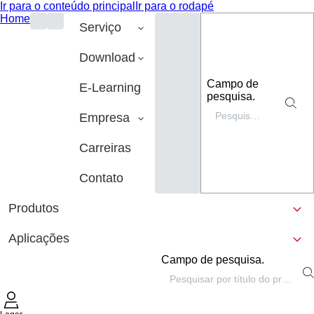
Ir para o conteúdo principal
Ir para o rodapé
Home
Serviço
Download
Campo de
E-Learning
pesquisa.
Empresa
Carreiras
Contato
Produtos
Aplicações
Campo de pesquisa.