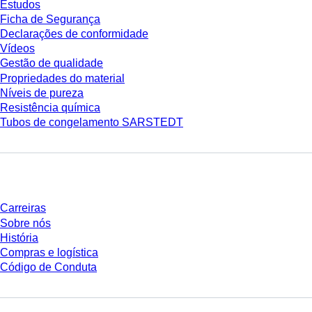
Estudos
Ficha de Segurança
Declarações de conformidade
Vídeos
Gestão de qualidade
Propriedades do material
Níveis de pureza
Resistência química
Tubos de congelamento SARSTEDT
Empresa e carreira
Carreiras
Sobre nós
História
Compras e logística
Código de Conduta