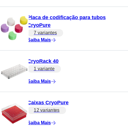
Placa de codificação para tubos
CryoPure
7 variantes
Saiba Mais
CryoRack 40
1 variante
Saiba Mais
Caixas CryoPure
12 variantes
Saiba Mais