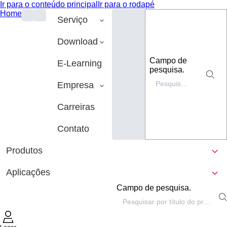
Ir para o conteúdo principal
Ir para o rodapé
Home
Serviço
Download
Campo de
E-Learning
pesquisa.
Empresa
Carreiras
Contato
Produtos
Aplicações
Campo de pesquisa.