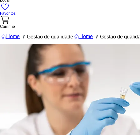
Logar
Favoritos
Carrinho
Home
Home
Gestão de qualidade
Gestão de qualid
///
///