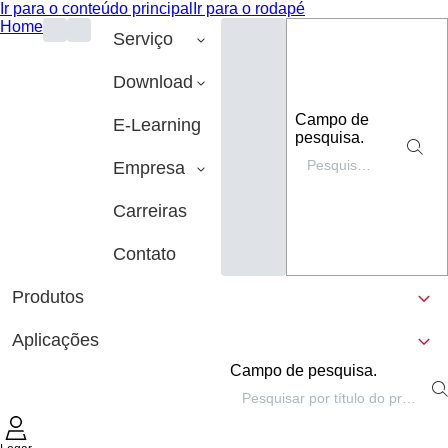
Ir para o conteúdo principal
Ir para o rodapé
Home
Serviço
Download
Campo de
E-Learning
pesquisa.
Empresa
Carreiras
Contato
Produtos
Aplicações
Campo de pesquisa.