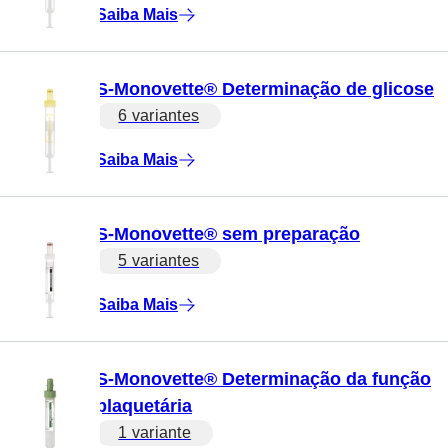
Saiba Mais
S-Monovette® Determinação de glicose
6 variantes
Saiba Mais
S-Monovette® sem preparação
5 variantes
Saiba Mais
S-Monovette® Determinação da função
plaquetária
1 variante