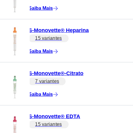
Saiba Mais
S-Monovette® Heparina
15 variantes
Saiba Mais
S-Monovette®-Citrato
7 variantes
Saiba Mais
S-Monovette® EDTA
15 variantes