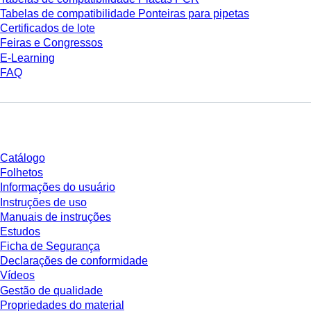
Tabelas de compatibilidade Ponteiras para pipetas
Certificados de lote
Feiras e Congressos
E-Learning
FAQ
Download
Catálogo
Folhetos
Informações do usuário
Instruções de uso
Manuais de instruções
Estudos
Ficha de Segurança
Declarações de conformidade
Vídeos
Gestão de qualidade
Propriedades do material