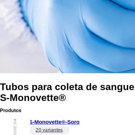
Tubos para coleta de sangue
S-Monovette®
Produtos
S-Monovette®-Soro
20 variantes