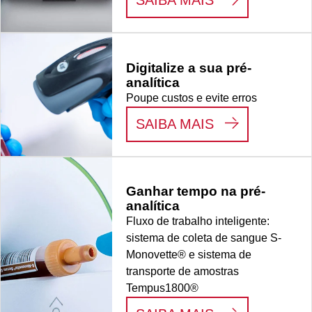
Digitalize a sua pré-
analítica
Poupe custos e evite erros
:
DIGITALIZE A
SAIBA MAIS
Ganhar tempo na pré-
analítica
Fluxo de trabalho inteligente:
sistema de coleta de sangue S-
Monovette® e sistema de
transporte de amostras
Tempus1800®