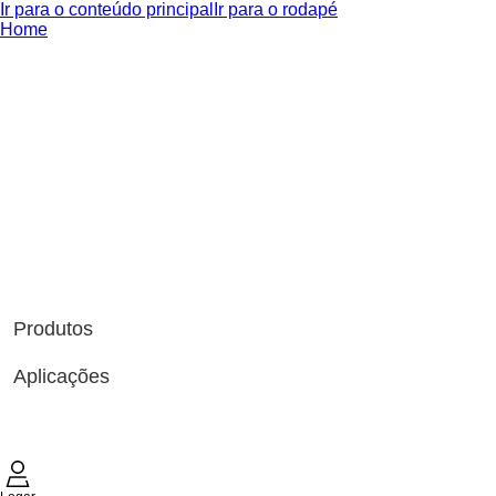
Ir para o conteúdo principal
Ir para o rodapé
Home
Produtos
Aplicações