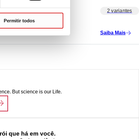
2 variantes
Permitir todos
Saiba Mais
ence. But science is our Life.
IFE SCIENCE
ói que há em você.