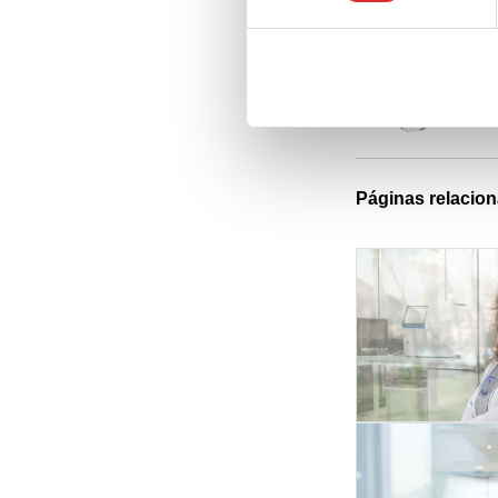
Cub
Páginas relacio