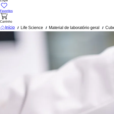
Logar
Favoritos
Carrinho
Início
Life Science
Material de laboratório geral
Cub
///
///
///