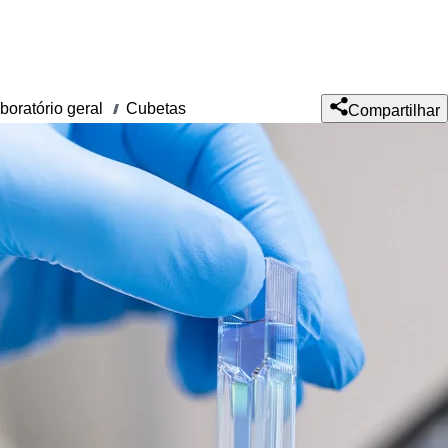
aboratório geral
Cubetas
///
Compartilhar