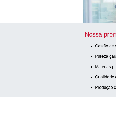
Nossa prom
Gestão de 
Pureza gar
Matérias-pr
Qualidade 
Produção c