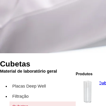
Cubetas
Material de laboratório geral
Produtos
Cub
Placas Deep Well
Filtração