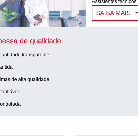
Assistentes técnicos
:
N
SAIBA MAIS
essa de qualidade
qualidade transparente
antida
imas de alta qualidade
confiável
ontrolada