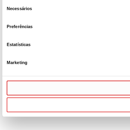
Seleção
Necessários
de
consentimento
Preferências
Estatísticas
Marketing