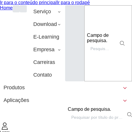
Ir para o conteúdo principal
Ir para o rodapé
Home
Serviço
Download
Campo de
E-Learning
pesquisa.
Empresa
Carreiras
Contato
Produtos
Aplicações
Campo de pesquisa.