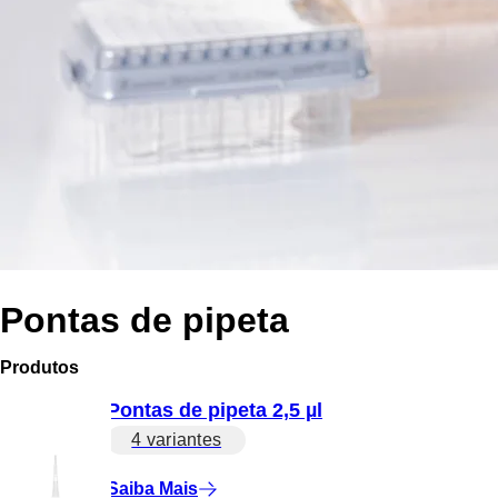
Pontas de pipeta
Produtos
Pontas de pipeta 2,5 µl
4 variantes
Saiba Mais