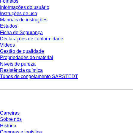
Folhetos
Informações do usuário
Instruções de uso
Manuais de instruções
Estudos
Ficha de Segurança
Declarações de conformidade
Vídeos
Gestão de qualidade
Propriedades do material
Níveis de pureza
Resistência química
Tubos de congelamento SARSTEDT
Empresa e carreira
Carreiras
Sobre nós
História
Compras e logística