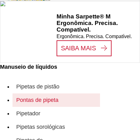
Minha Sarpette® M
Ergonômica. Precisa.
Compatível.
Ergonômica. Precisa. Compatível.
:
MINHA SARP
SAIBA MAIS
Manuseio de líquidos
Pipetas de pistão
Pontas de pipeta
Pipetador
Pipetas sorológicas