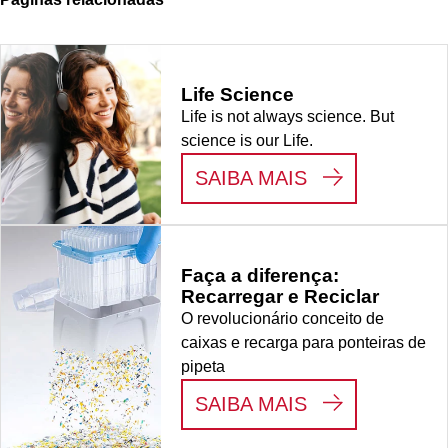
Life Science
Life is not always science. But
science is our Life.
:
LIFE SCIENC
SAIBA MAIS
Faça a diferença:
Recarregar e Reciclar
O revolucionário conceito de
caixas e recarga para ponteiras de
pipeta
:
FAÇA A DIFE
SAIBA MAIS