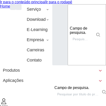
Ir para o conteúdo principal
Ir para o rodapé
Home
Serviço
Download
Campo de
E-Learning
pesquisa.
Empresa
Carreiras
Contato
Produtos
Aplicações
Campo de pesquisa.