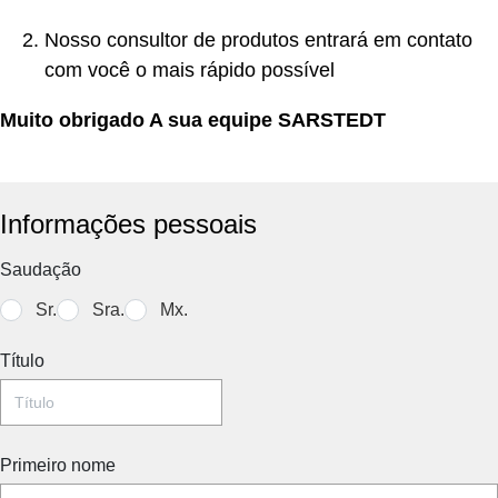
Ga
Bé
Nosso consultor de produtos entrará em contato
com você o mais rápido possível
Muito obrigado A sua equipe SARSTEDT
Informações pessoais
Saudação
Sr.
Sra.
Mx.
Título
Primeiro nome