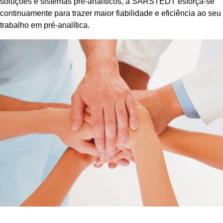
soluções e sistemas pré-analíticos, a SARSTEDT esforça-se
continuamente para trazer maior fiabilidade e eficiência ao seu
trabalho em pré-analítica.