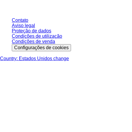
entrega, salvo indicação em contrário.
Contato
Aviso legal
Proteção de dados
Condições de utilização
Condições de venda
Configurações de cookies
Country: Estados Unidos change