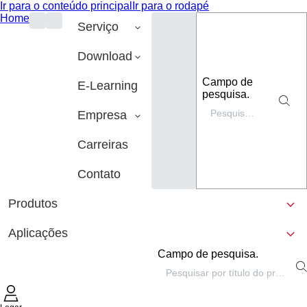
Ir para o conteúdo principal
Ir para o rodapé
Home
Serviço
Download
Campo de
E-Learning
pesquisa.
Empresa
Carreiras
Contato
Produtos
Aplicações
Campo de pesquisa.