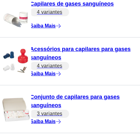
Capilares de gases sanguíneos
4 variantes
Saiba Mais
Acessórios para capilares para gases
sanguíneos
4 variantes
Saiba Mais
Conjunto de capilares para gases
sanguíneos
3 variantes
Saiba Mais