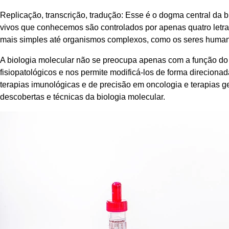
Replicação, transcrição, tradução: Esse é o dogma central da
vivos que conhecemos são controlados por apenas quatro letras
mais simples até organismos complexos, como os seres huma
A biologia molecular não se preocupa apenas com a função do D
fisiopatológicos e nos permite modificá-los de forma direcion
terapias imunológicas e de precisão em oncologia e terapias g
descobertas e técnicas da biologia molecular.