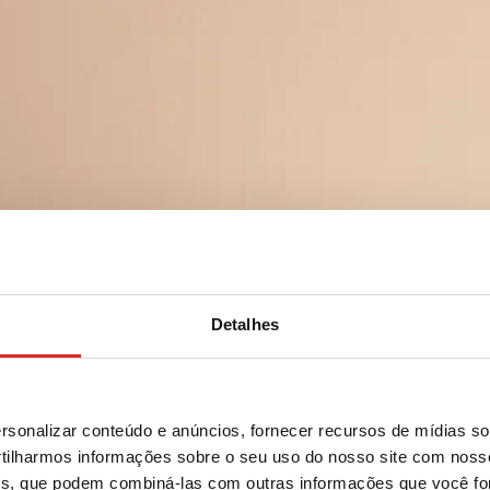
Detalhes
sonalizar conteúdo e anúncios, fornecer recursos de mídias soc
ilharmos informações sobre o seu uso do nosso site com noss
ises, que podem combiná-las com outras informações que você fo