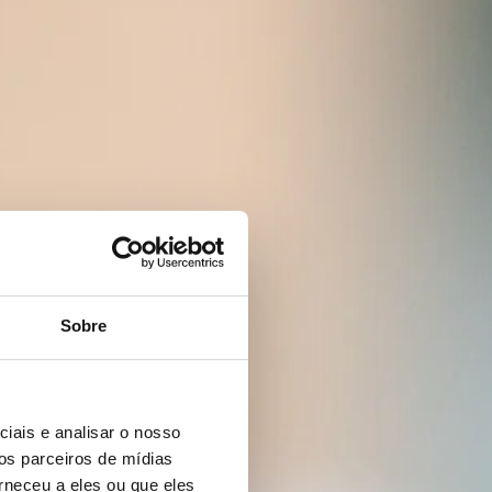
Sobre
iais e analisar o nosso
os parceiros de mídias
rneceu a eles ou que eles