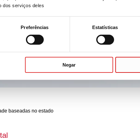
o dos serviços deles
Preferências
Estatísticas
Negar
dade baseadas no estado
tal