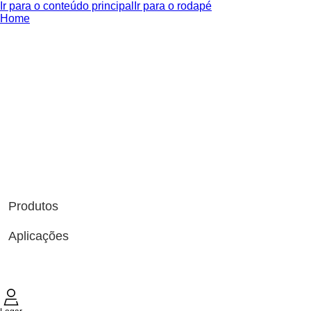
Ir para o conteúdo principal
Ir para o rodapé
Home
Produtos
Aplicações