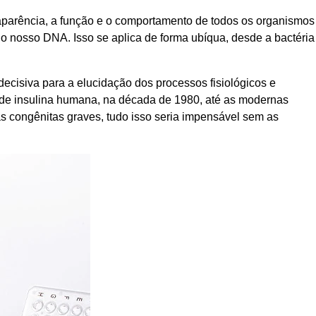
 aparência, a função e o comportamento de todos os organismos
do nosso DNA. Isso se aplica de forma ubíqua, desde a bactéria
ecisiva para a elucidação dos processos fisiológicos e
ca de insulina humana, na década de 1980, até as modernas
as congênitas graves, tudo isso seria impensável sem as