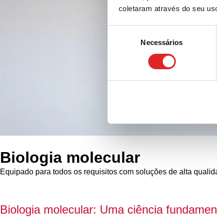
coletaram através do seu us
Seleção
Necessários
de
consentimento
Biologia molecular
Equipado para todos os requisitos com soluções de alta quali
Biologia molecular: Uma ciência fundamen