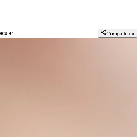
ecular
Compartilhar