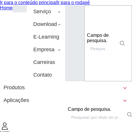
Ir para o conteúdo principal
Ir para o rodapé
Home
Serviço
Download
Campo de
E-Learning
pesquisa.
Empresa
Carreiras
Contato
Produtos
Aplicações
Campo de pesquisa.