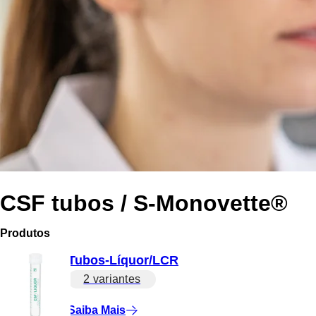
CSF tubos / S-Monovette®
Produtos
Tubos-Líquor/LCR
2 variantes
Saiba Mais