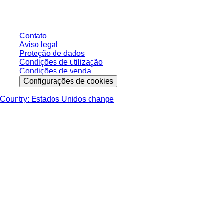
entrega, salvo indicação em contrário.
Contato
Aviso legal
Proteção de dados
Condições de utilização
Condições de venda
Configurações de cookies
Country: Estados Unidos change