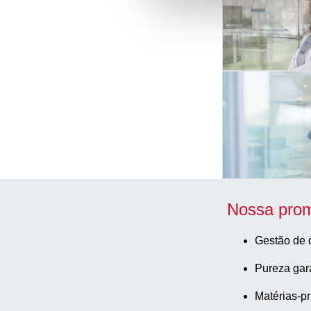
Nossa prom
Gestão de 
Pureza gar
Matérias-pr