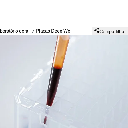
aboratório geral
Placas Deep Well
///
Compartilhar