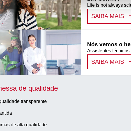
Life is not always sci
:
L
SAIBA MAIS
Nós vemos o her
Assistentes técnicos
:
N
SAIBA MAIS
essa de qualidade
qualidade transparente
antida
imas de alta qualidade