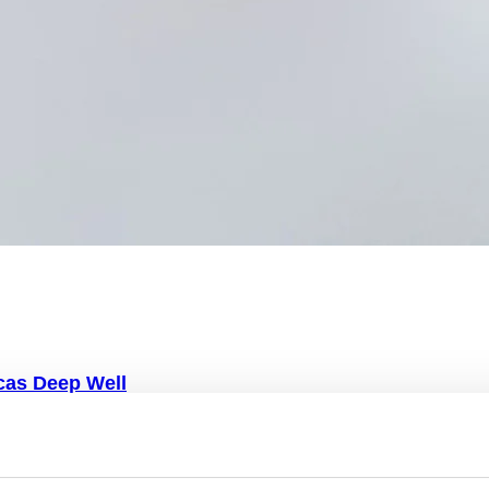
cas Deep Well