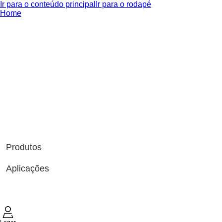
Ir para o conteúdo principal
Ir para o rodapé
Home
Produtos
Aplicações