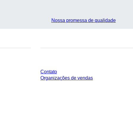
Nossa promessa de qualidade
Você tem perguntas?
Contato
Organizações de vendas