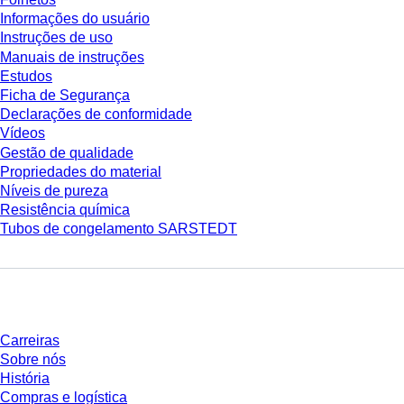
Informações do usuário
Instruções de uso
Manuais de instruções
Estudos
Ficha de Segurança
Declarações de conformidade
Vídeos
Gestão de qualidade
Propriedades do material
Níveis de pureza
Resistência química
Tubos de congelamento SARSTEDT
Empresa e carreira
Carreiras
Sobre nós
História
Compras e logística