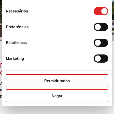
Seleção
Necessários
de
consentimento
Preferências
Estatísticas
Marketing
Pontos de contato para questões de
conformidade
Permitir todos
Aqui você encontra os pontos de contato para questões
relacionadas à conformidade, tanto para funcionários quanto
Negar
para pessoas e organizações externas ao Grupo SARSTEDT.