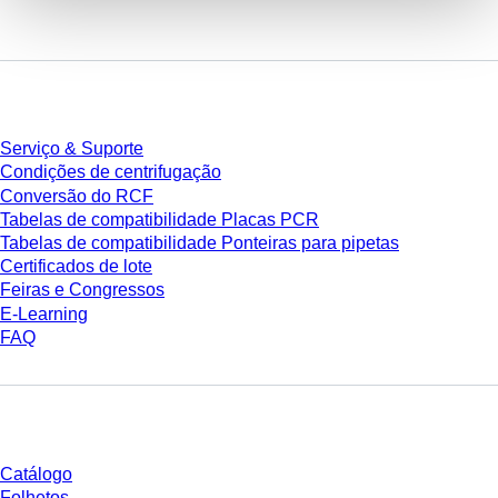
Serviço
Serviço & Suporte
Condições de centrifugação
Conversão do RCF
Tabelas de compatibilidade Placas PCR
Tabelas de compatibilidade Ponteiras para pipetas
Certificados de lote
Feiras e Congressos
E-Learning
FAQ
Download
Catálogo
Folhetos