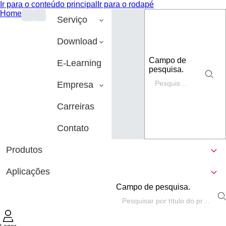
Ir para o conteúdo principal
Ir para o rodapé
Home
Serviço
Download
Campo de
E-Learning
pesquisa.
Empresa
Carreiras
Contato
Produtos
Aplicações
Campo de pesquisa.