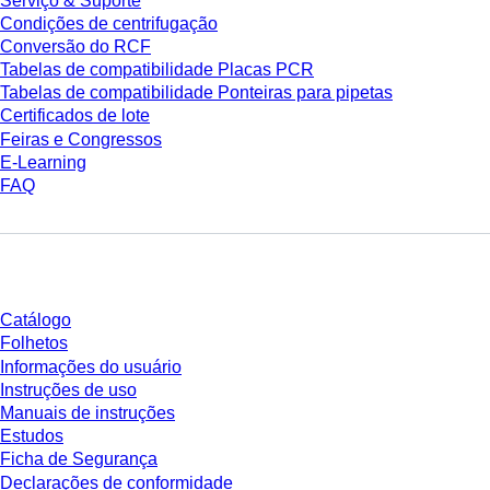
Serviço & Suporte
Condições de centrifugação
Conversão do RCF
Tabelas de compatibilidade Placas PCR
Tabelas de compatibilidade Ponteiras para pipetas
Certificados de lote
Feiras e Congressos
E-Learning
FAQ
Download
Catálogo
Folhetos
Informações do usuário
Instruções de uso
Manuais de instruções
Estudos
Ficha de Segurança
Declarações de conformidade