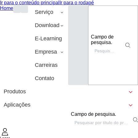
Ir para o conteúdo principal
Ir para o rodapé
Home
Serviço
Download
Campo de
E-Learning
pesquisa.
Empresa
Carreiras
Contato
Produtos
Aplicações
Campo de pesquisa.