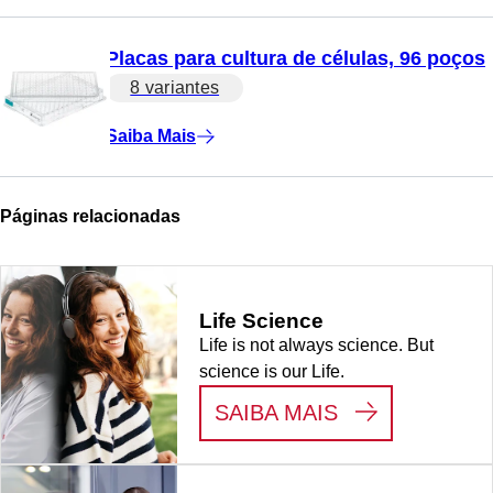
Placas para cultura de células, 96 poços
8 variantes
Saiba Mais
Páginas relacionadas
Life Science
Life is not always science. But
science is our Life.
:
LIFE SCIENC
SAIBA MAIS