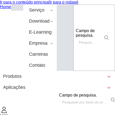
Ir para o conteúdo principal
Ir para o rodapé
Home
Serviço
Download
Campo de
E-Learning
pesquisa.
Empresa
Carreiras
Contato
Produtos
Aplicações
Campo de pesquisa.