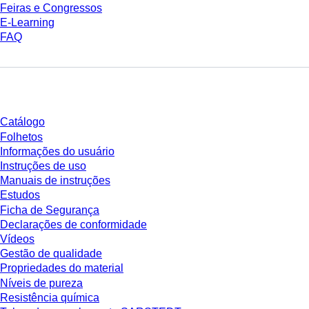
Feiras e Congressos
E-Learning
FAQ
Download
Catálogo
Folhetos
Informações do usuário
Instruções de uso
Manuais de instruções
Estudos
Ficha de Segurança
Declarações de conformidade
Vídeos
Gestão de qualidade
Propriedades do material
Níveis de pureza
Resistência química