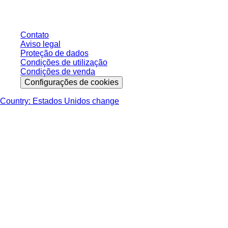
entrega, salvo indicação em contrário.
Contato
Aviso legal
Proteção de dados
Condições de utilização
Condições de venda
Configurações de cookies
Country: Estados Unidos change