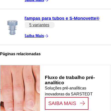
Tampas para tubos e S-Monovette®
5 variantes
Saiba Mais
Páginas relacionadas
Fluxo de trabalho pré-
analítico
Soluções pré-analíticas
inovadoras da SARSTEDT
:
FLUXO DE T
SAIBA MAIS