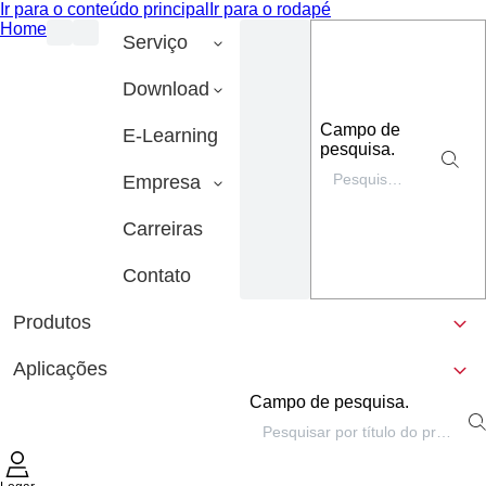
Ir para o conteúdo principal
Ir para o rodapé
Home
Serviço
Download
Campo de
E-Learning
pesquisa.
Empresa
Carreiras
Contato
Produtos
Aplicações
Campo de pesquisa.