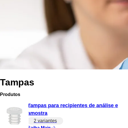
Tampas
Produtos
Tampas para recipientes de análise e
amostra
2 variantes
Saiba Mais