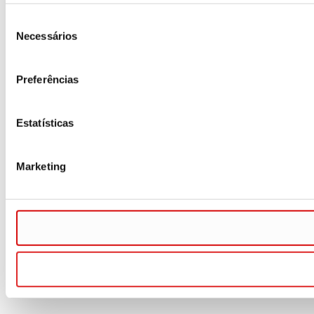
Seleção
Necessários
de
consentimento
Preferências
Estatísticas
Marketing