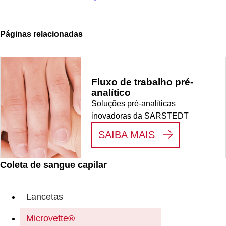
Páginas relacionadas
Fluxo de trabalho pré-
analítico
Soluções pré-analíticas
inovadoras da SARSTEDT
:
FLUXO DE T
SAIBA MAIS
Coleta de sangue capilar
Lancetas
Microvette®