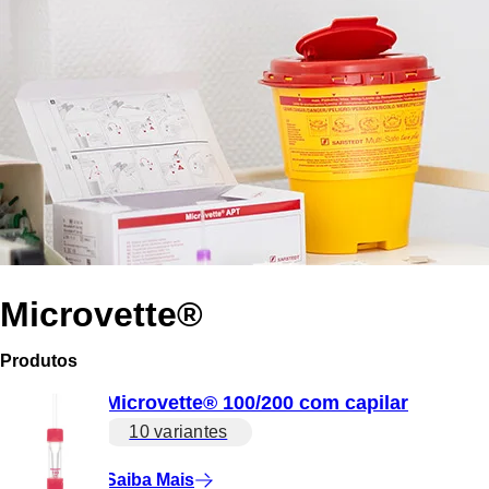
Microvette®
Produtos
Microvette® 100/200 com capilar
10 variantes
Saiba Mais