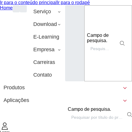
Ir para o conteúdo principal
Ir para o rodapé
Home
Serviço
Download
Campo de
E-Learning
pesquisa.
Empresa
Carreiras
Contato
Produtos
Aplicações
Campo de pesquisa.