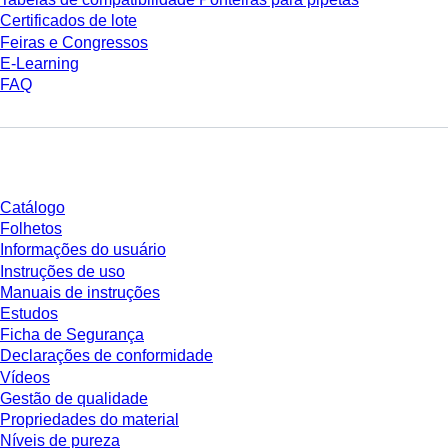
Certificados de lote
Feiras e Congressos
E-Learning
FAQ
Download
Catálogo
Folhetos
Informações do usuário
Instruções de uso
Manuais de instruções
Estudos
Ficha de Segurança
Declarações de conformidade
Vídeos
Gestão de qualidade
Propriedades do material
Níveis de pureza