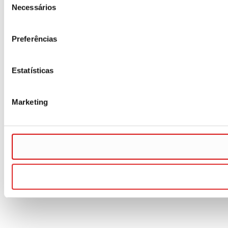
Necessários
de
consentimento
Preferências
Estatísticas
Marketing