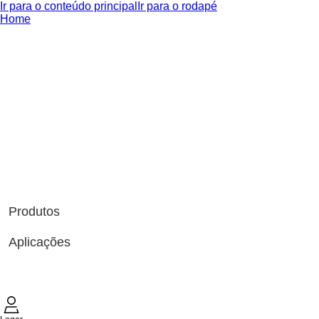
Ir para o conteúdo principal
Ir para o rodapé
Home
Produtos
Aplicações