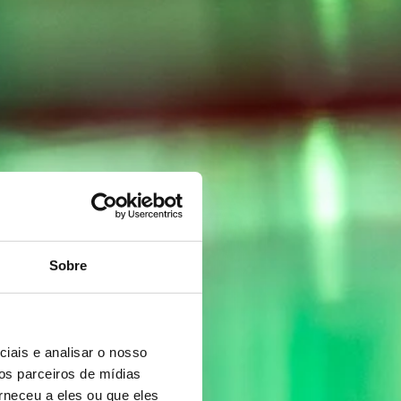
Sobre
iais e analisar o nosso
os parceiros de mídias
rneceu a eles ou que eles