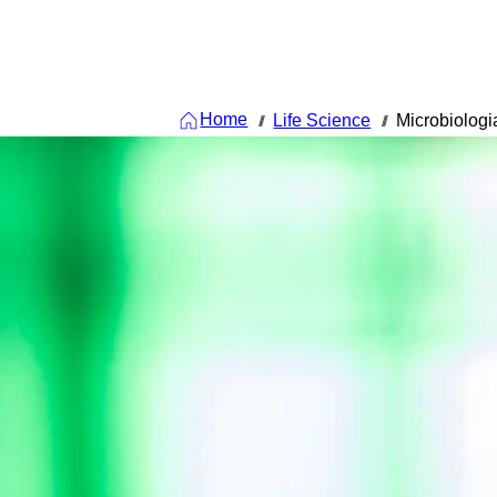
Home
Life Science
Microbiologi
///
///