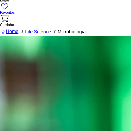
Logar
Favoritos
Carrinho
Home
Life Science
Microbiologia
///
///