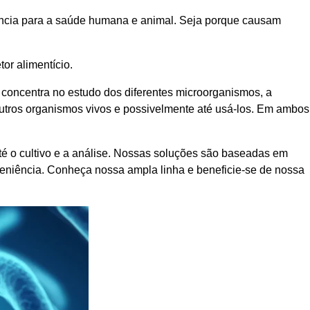
rtância para a saúde humana e animal. Seja porque causam
or alimentício.
e concentra no estudo dos diferentes microorganismos, a
utros organismos vivos e possivelmente até usá-los. Em ambos
até o cultivo e a análise. Nossas soluções são baseadas em
eniência. Conheça nossa ampla linha e beneficie-se de nossa