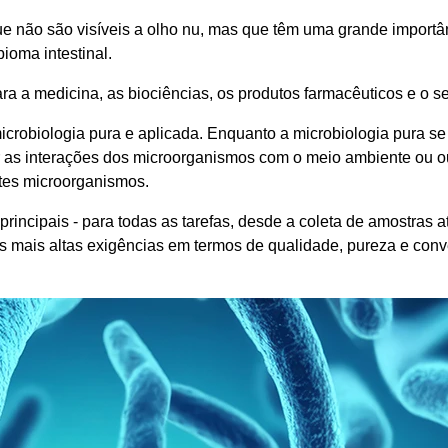
s que não são visíveis a olho nu, mas que têm uma grande impo
ioma intestinal.
ra a medicina, as biociências, os produtos farmacêuticos e o set
microbiologia pura e aplicada. Enquanto a microbiologia pura s
r as interações dos microorganismos com o meio ambiente ou o
tes microorganismos.
rincipais - para todas as tarefas, desde a coleta de amostras 
 mais altas exigências em termos de qualidade, pureza e conv