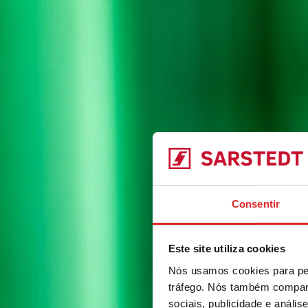
Consentir
Este site utiliza cookies
Nós usamos cookies para per
tráfego. Nós também compart
sociais, publicidade e anál