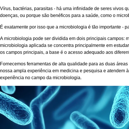
Vírus, bactérias, parasitas - há uma infinidade de seres vivo
doenças, ou porque são benéficos para a saúde, como o microb
É exatamente por isso que a microbiologia é tão importante - pa
A microbiologia pode ser dividida em dois principais campos: 
microbiologia aplicada se concentra principalmente em estuda
os campos principais, a base é o acesso adequado aos diferen
Fornecemos ferramentas de alta qualidade para as duas áreas p
nossa ampla experiência em medicina e pesquisa e atendem às
experiência no campo da microbiologia.