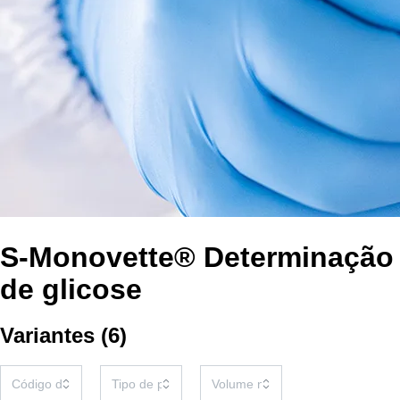
S-Monovette® Determinação
de glicose
Variantes
(
6
)