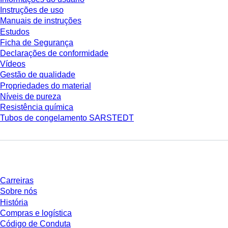
Instruções de uso
Manuais de instruções
Estudos
Ficha de Segurança
Declarações de conformidade
Vídeos
Gestão de qualidade
Propriedades do material
Níveis de pureza
Resistência química
Tubos de congelamento SARSTEDT
Empresa e carreira
Carreiras
Sobre nós
História
Compras e logística
Código de Conduta