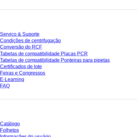
Serviço
Serviço & Suporte
Condições de centrifugação
Conversão do RCF
Tabelas de compatibilidade Placas PCR
Tabelas de compatibilidade Ponteiras para pipetas
Certificados de lote
Feiras e Congressos
E-Learning
FAQ
Download
Catálogo
Folhetos
Informações do usuário