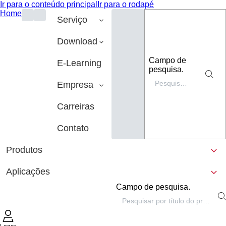
Ir para o conteúdo principal
Ir para o rodapé
Home
Serviço
Download
Campo de
E-Learning
pesquisa.
Empresa
Carreiras
Contato
Produtos
Aplicações
Campo de pesquisa.