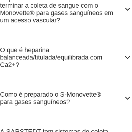
terminar a coleta de sangue com o
Monovette® para gases sanguíneos em
um acesso vascular?
O que é heparina
balanceada/titulada/equilibrada com
Ca2+?
Como é preparado o S-Monovette®
para gases sanguíneos?
A SARSTEDT tem sistemas de coleta