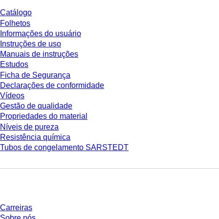
Catálogo
Folhetos
Informações do usuário
Instruções de uso
Manuais de instruções
Estudos
Ficha de Segurança
Declarações de conformidade
Vídeos
Gestão de qualidade
Propriedades do material
Níveis de pureza
Resistência química
Tubos de congelamento SARSTEDT
Empresa e carreira
Carreiras
Sobre nós