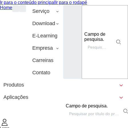
Ir para o conteúdo principal
Ir para o rodapé
Home
Serviço
Download
Campo de
E-Learning
pesquisa.
Empresa
Carreiras
Contato
Produtos
Aplicações
Campo de pesquisa.