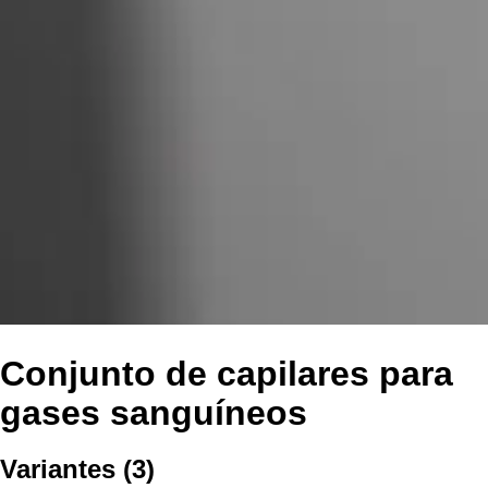
Conjunto de capilares para
gases sanguíneos
Variantes
(
3
)